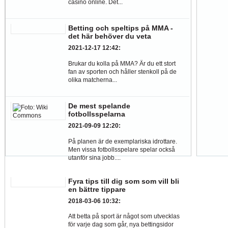
casino online. Det...
Betting och speltips på MMA -
det här behöver du veta
2021-12-17 12:42
:
Brukar du kolla på MMA? Är du ett stort
fan av sporten och håller stenkoll på de
olika matcherna...
De mest spelande
fotbollsspelarna
2021-09-09 12:20
:
På planen är de exemplariska idrottare.
Men vissa fotbollsspelare spelar också
utanför sina jobb....
Fyra tips till dig som som vill bli
en bättre tippare
2018-03-06 10:32
:
Att betta på sport är något som utvecklas
för varje dag som går, nya bettingsidor