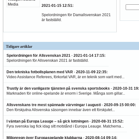
2021-01-15 12:51
:
Spelordningen för Damallsvenskan 2021
är fastställd.
Tidigare artiklar
Spelordningen för Allsvenskan 2021
-
2021-01-14 17:15
:
Spelordningen för Allsvenskan 2021 är fastställd.
Den tekniska fotbollsplanen med VAR
-
2020-11-09 22:35
:
Video Assistance Referees, förkortat VAR, är en teknik som varit med...
Trustly är den vanligaste tjänsten på svenska sportsbooks
-
2020-10-31 19
Marknaden för online-spelande är enorm i Sverige. Många som gillar...
Allsvenskans tre mest spännade värvningar i augusti
-
2020-09-15 00:00
:
Den förskjutna Allsvenska säsongen innebar även ett förskjutet...
I väntan på Europa Leauge – så gick lottningen
-
2020-08-31 15:52
:
Fyra svenska lag fick idag sitt motstånd i Europa Leauge. Matcherna...
Miljonregn över Europaspelande klubbarna
-
2020-08-14 09:14
: