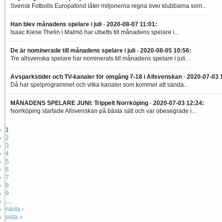
Svensk Fotbolls Europafond låter miljonerna regna över klubbarna som...
Han blev månadens spelare i juli
-
2020-08-07 11:01
:
Isaac Kiese Thelin i Malmö har utsetts till månadens spelare i...
De är nominerade till månadens spelare i juli
-
2020-08-05 10:56
:
Tre allsvenska spelare har nominerats till månadens spelare i juli...
Avsparkstider och TV-kanaler för omgång 7-18 i Allsvenskan
-
2020-07-03 
Då har spelprogrammet och vilka kanaler som kommer att sända...
MÅNADENS SPELARE JUNI: Trippelt Norrköping
-
2020-07-03 12:24
:
Norrköping startade Allsvenskan på bästa sätt och var obesegrade i...
1
2
3
4
5
6
7
8
9
…
nästa ›
sista »