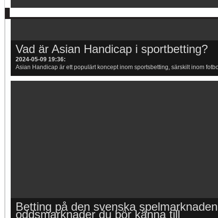
Allsvenskan
Superettan
Landslag
Silly Season
AFC
AIK
DIF
Elfsborg
IFK Gbg
HBK
Hammarby
Häcken
J Sö
Vad är Asian Handicap i sportbetting?
2024-05-09 19:36
:
Asian Handicap är ett populärt koncept inom sportsbetting, särskilt inom fotbo
Betting på den svenska spelmarknaden
oddsmarknader du bör känna till