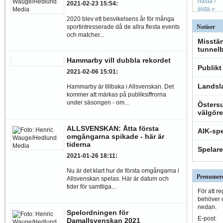
nästa ›
2021-02-23 15:54
:
sista »
2020 blev ett besvikelsens år för många
sportintresserade då de allra flesta events
Notiser
och matcher...
Misstän
tunnelb
Hammarby vill dubbla rekordet
Publikt
2021-02-06 15:01
:
Landsla
Hammarby är tillbaka i Allsvenskan. Det
kommer att märkas på publiksiffrorna
under säsongen - om...
Östersu
välgör
ALLSVENSKAN: Åtta första
AIK-spe
omgångarna spikade - här är
tiderna
Spelare
2021-01-26 18:11
:
Nu är det klart hur de första omgångarna i
Prenumere
Allsvenskan spelas. Här är datum och
tider för samtliga...
För att r
behöver d
nedan.
Spelordningen för
E-post:
Damallsvenskan 2021