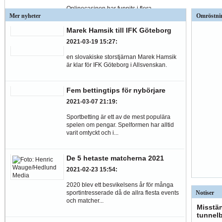
Onlinecasinon har funnits i flera
Mer nyheter
Omröstni
decennier nu och antalet på nätet stiger
stadigt mer nya...
Marek Hamsik till IFK Göteborg
2021-03-19 15:27
:
Här är spelarbetygen från HIF -
en slovakiske storstjärnan Marek Hamsik
Dalkurd
är klar för IFK Göteborg i Allsvenskan.
2017-09-05 20:55
:
Under tisdagen tog Helsingborg emot
Fem bettingtips för nybörjare
Dalkurd i en minst sagt viktig match i
Superettans 22:e omgång...
2021-03-07 21:19
:
Sportbetting är ett av de mest populära
spelen om pengar. Spelformen har alltid
varit omtyckt och i...
De 5 hetaste matcherna 2021
2021-02-23 15:54
:
2020 blev ett besvikelsens år för många
sportintresserade då de allra flesta events
Notiser
och matcher...
Misstän
tunnelb