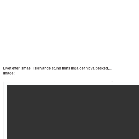
Tankar om KFFs framtid
Efter förlusten borta mot AFC Eskilstuna är det...
Image:
Nystart med Nanne
Så kom då det som väl alla väntat på och...
Image:
Hur länge orkar Swärdh?
Under en längre tid har kritiken mot Kalmar FFs...
Image:
Bäst i stan efter sex...
Inte för att det kanske har så stor betydelse i...
Image: