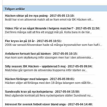
Tidigare artiklar
Häcken siktar på tre nya poäng
-
2017-05-05 13:10
:
Ikväll har vi en allsvensk match att se fram emot när BK Häcken vill...
Video: Får vi se något liknande i helgens matcher?
-
2017-05-05 11:50
:
Det finns många sätt att fira ett snyggt mål på. Kolla bara in de här...
Fler kryss än på 10 år
-
2017-05-05 10:51
:
2006 var senast Allsvenskan hade så många kryssmatcher som han haft i...
Anfallaren fortsatt fast på bänken
-
2017-05-05 10:15
:
Han kom som skyttekung inför säsongen men har i den allsvenska...
Silly season: BK Häcken – uppdaterad 5 maj
-
2017-05-05 09:04
:
Matchdax går igenom de allsvenska trupperna inför starten av...
Häcken förlänger med talangen
-
2017-05-05 09:01
:
Häcken väljer att förlänga med den 18-åriga talangen som stått för...
Sundsvalls krav på nyckelspelarna
-
2017-05-04 15:50
:
Med utgående kontrakt på flera nyckelspelare ställer Sundsvall nu...
Intresset för svensk fotboll växer bland unga
-
2017-05-04 14:48
: