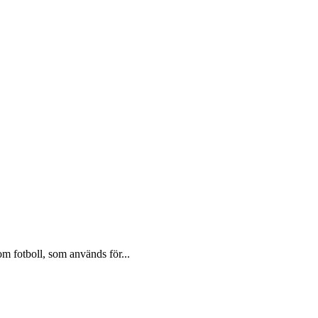
3?
om fotboll, som används för...
ans talangerna från deras egna...