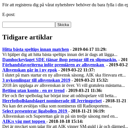
Tidigare artiklar
Hitta bästa speltips innan matchen
-
2019-04-17 11:29
:
Vi hjälper dig att hitta bästa speltips innan det är dags att lägga...
Damhockeylaget SDE tjänar ihop pengar till en slipmaskin.
-
201
Förhandsfavoriterna inför premiären av allsvenskan
-
2019-03-2
Allsvenskan går in i ny epok
-
2019-03-22 11:37
:
I slutet på mars startar en ny allsvensk säsong. AIK ska försvara ett...
3 nykomlingar till allsvenskan 2019
-
2019-03-21 15:32
:
2018 års upplaga av allsvenskan är över. Vi vill gratulera mästarna...
Betting utan konto - en ny trend
-
2019-03-21 11:36
:
Fler och fler spelbolag har börjat inse att oddsspelare vill betta...
Herrfotbollslandslaget nominerade till Jerringpriset
-
2018-11-21 
Nu kan det avslöjas vilka som nomineras till Radiosportens...
Select presenterar ligabollen 2019
-
2018-11-21 16:19
:
Allsvenskan och Superettan går in på sin tredje säsong med en...
AIK:s väg mot toppen
-
2018-10-18 15:14
:
Det är mycket som talar för att AIK vinner SM-guld i år och därmed..
På väg mot ett nytt poängrekord i Allsvenskan
-
2018-10-11 09:3
Med sex omgångar kvar börjar Allsvenskan att gå mot sitt slut för den.