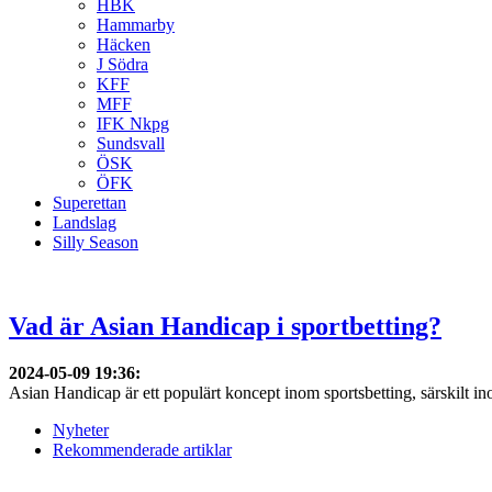
J Södra
KFF
MFF
IFK Nkpg
Sundsvall
ÖSK
ÖFK
Superettan
Landslag
Silly Season
Vad är Asian Handicap i sportbetting?
Har Hammarby chans att ta SM-Guld 202
2024-05-09 19:36
2023-03-08 12:14
:
:
Asian Handicap är ett populärt koncept inom sportsbetting, särskilt in
Hammarby har tappat många nyckelspelare utan att ersätta alla än, med
Nyheter
Rekommenderade artiklar
Casinon med snabb och säker betalning