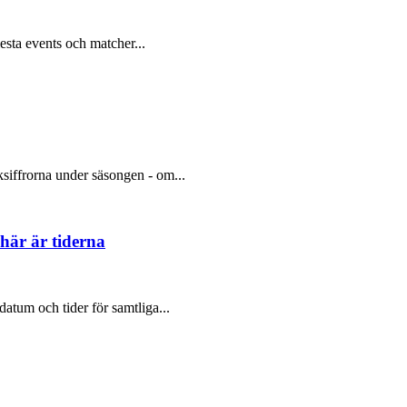
siffrorna under säsongen - om...
är är tiderna
datum och tider för samtliga...