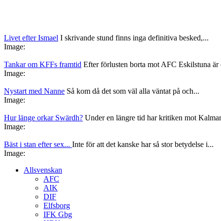
Tankar om KFFs framtid
Efter förlusten borta mot AFC Eskilstuna är d
Image:
Nystart med Nanne
Så kom då det som väl alla väntat på och...
Image:
Hur länge orkar Swärdh?
Under en längre tid har kritiken mot Kalmar
Image:
Bäst i stan efter sex...
Inte för att det kanske har så stor betydelse i...
Image:
Allsvenskan
AFC
AIK
DIF
Elfsborg
IFK Gbg
HBK
Hammarby
Häcken