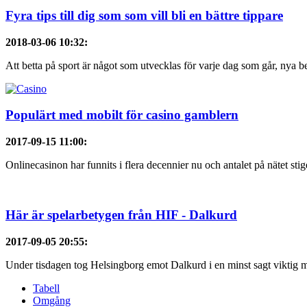
2018-03-06 10:32
:
Att betta på sport är något som utvecklas för varje dag som går, nya bet
Populärt med mobilt för casino gamblern
2017-09-15 11:00
:
Onlinecasinon har funnits i flera decennier nu och antalet på nätet stig
Här är spelarbetygen från HIF - Dalkurd
2017-09-05 20:55
:
Under tisdagen tog Helsingborg emot Dalkurd i en minst sagt viktig m
Tabell
Omgång
Kommande
Mer nyheter