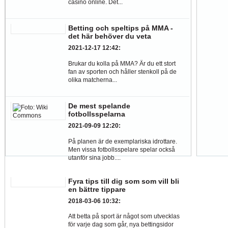
casino online. Det...
Betting och speltips på MMA -
det här behöver du veta
2021-12-17 12:42
:
Brukar du kolla på MMA? Är du ett stort
fan av sporten och håller stenkoll på de
olika matcherna...
De mest spelande
fotbollsspelarna
2021-09-09 12:20
:
På planen är de exemplariska idrottare.
Men vissa fotbollsspelare spelar också
utanför sina jobb....
Fyra tips till dig som som vill bli
en bättre tippare
2018-03-06 10:32
:
Att betta på sport är något som utvecklas
för varje dag som går, nya bettingsidor