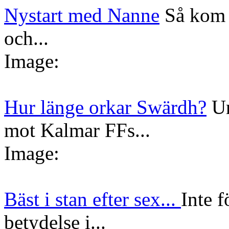
Nystart med Nanne
Så kom 
och...
Image:
Hur länge orkar Swärdh?
Un
mot Kalmar FFs...
Image:
Bäst i stan efter sex...
Inte f
betydelse i...