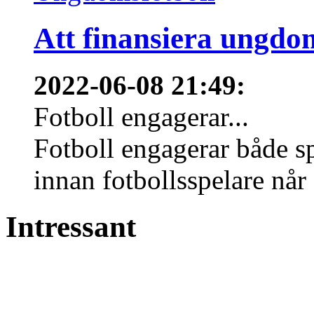
Att finansiera ungdo
2022-06-08 21:49
:
Fotboll engagerar...
Fotboll engagerar både s
innan fotbollsspelare når 
Intressant