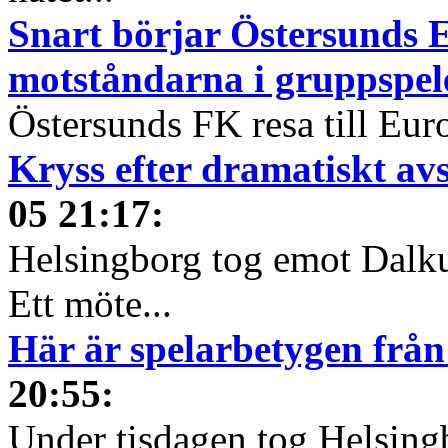
Snart börjar Östersunds 
motståndarna i gruppspel
Östersunds FK resa till Euro
Kryss efter dramatiskt av
05 21:17
:
Helsingborg tog emot Dalkur
Ett möte...
Här är spelarbetygen frå
20:55
:
Under tisdagen tog Helsing