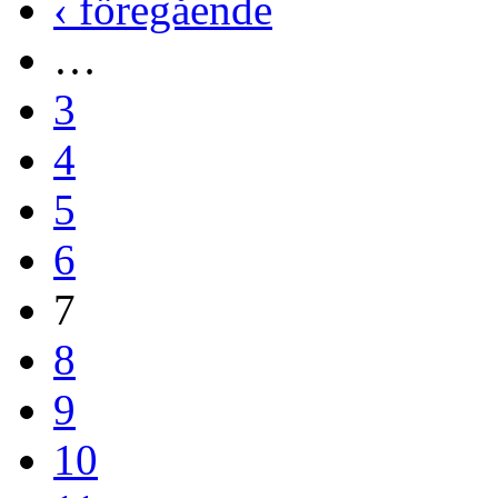
‹ föregående
…
3
4
5
6
7
8
9
10