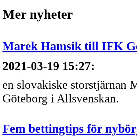
Mer nyheter
Marek Hamsik till IFK G
2021-03-19 15:27
:
en slovakiske storstjärnan 
Göteborg i Allsvenskan.
Fem bettingtips för nybör