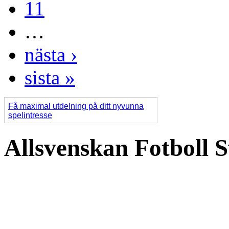
11
…
nästa ›
sista »
Få maximal utdelning på ditt nyvunna
spelintresse
Allsvenskan Fotboll S