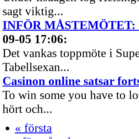
sagt viktig...
INFÖR MÅSTEMÖTET: He
09-05 17:06
:
Det vankas toppmöte i Super
Tabellsexan...
Casinon online satsar fort
To win some you have to los
hört och...
« första