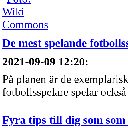
De mest spelande fotbolls
2021-09-09 12:20
:
På planen är de exemplarisk
fotbollsspelare spelar också 
Fyra tips till dig som som 