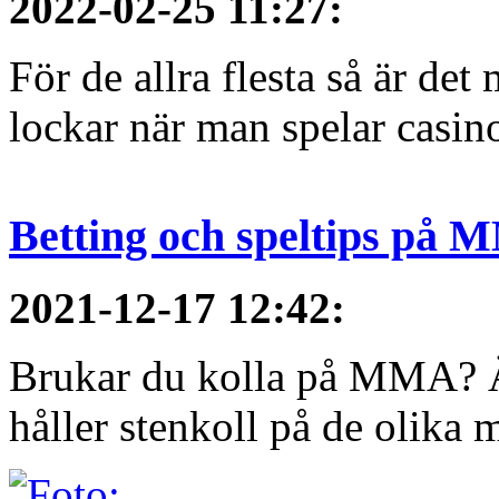
2022-02-25 11:27
:
För de allra flesta så är d
lockar när man spelar casino
Betting och speltips på 
2021-12-17 12:42
:
Brukar du kolla på MMA? Är
håller stenkoll på de olika 