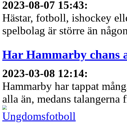
2023-08-07 15:43
:
Hästar, fotboll, ishockey el
spelbolag är större än någon
Har Hammarby chans a
2023-03-08 12:14
:
Hammarby har tappat många 
alla än, medans talangerna f