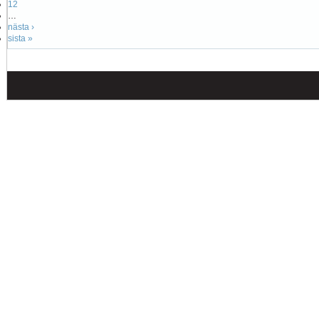
12
…
nästa ›
sista »