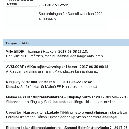
2021-01-15 12:51
:
Spelordningen för Damallsvenskan 2021
är fastställd.
Tidigare artiklar
Ville till DIF – hamnar i Häcken
-
2017-08-08 16:18
:
Han ville till Djurgården, men nu hamnar den långe anfallaren i...
AVSLÖJAR: AIK:s stjärnvärvning är i hamn
-
2017-06-30 00:18
:
AIK:s stjärnvärvning är i hamn. Matchdax.se kan avslöja att...
Kingsley Sarfo klar för Malmö FF
-
2017-06-22 16:34
:
Kingsley Sarfo är klar för Malmö FF. Han presenterades på...
Malmö FF kallar till presskonferens - Kingsley Sarfo är klar
-
2017-06-22 13
Siriusspelaren Kingsley Sarfo har under en längre tid kopplats med en...
Uppgifter: Han ersätter skadade Tibbling - stora omställningar i startelvan
Förbundskaptenen Håkan Ericson gör enligt Aftonbladet flera ändringar...
Elfsborg kallar till presskonferens - Samuel Holmén återvänder?
-
2017-06-