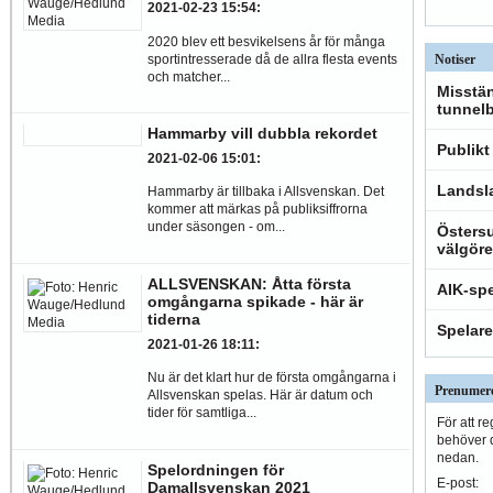
2021-02-23 15:54
:
2020 blev ett besvikelsens år för många
sportintresserade då de allra flesta events
Notiser
och matcher...
Misstän
tunnelb
Hammarby vill dubbla rekordet
Publikt
2021-02-06 15:01
:
Landsla
Hammarby är tillbaka i Allsvenskan. Det
kommer att märkas på publiksiffrorna
under säsongen - om...
Östersu
välgör
ALLSVENSKAN: Åtta första
AIK-spe
omgångarna spikade - här är
tiderna
Spelare
2021-01-26 18:11
:
Nu är det klart hur de första omgångarna i
Prenumere
Allsvenskan spelas. Här är datum och
tider för samtliga...
För att r
behöver d
nedan.
Spelordningen för
E-post:
Damallsvenskan 2021