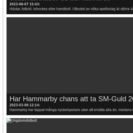
2023-08-07 15:43
:
Hästar, fotboll, ishockey eller handboll. Utbudet av olika spelbolag är större 
Har Hammarby chans att ta SM-Guld 
2023-03-08 12:14
:
Hammarby har tappat många nyckelspelare utan att ersätta alla än, medans t