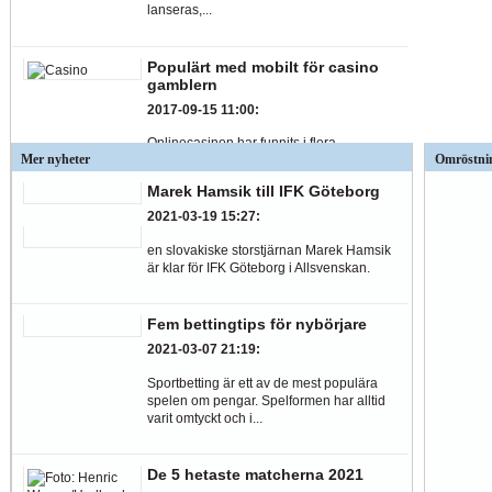
lanseras,...
Populärt med mobilt för casino
gamblern
2017-09-15 11:00
:
Onlinecasinon har funnits i flera
Mer nyheter
Omröstni
decennier nu och antalet på nätet stiger
stadigt mer nya...
Marek Hamsik till IFK Göteborg
2021-03-19 15:27
:
Här är spelarbetygen från HIF -
en slovakiske storstjärnan Marek Hamsik
Dalkurd
är klar för IFK Göteborg i Allsvenskan.
2017-09-05 20:55
:
Under tisdagen tog Helsingborg emot
Fem bettingtips för nybörjare
Dalkurd i en minst sagt viktig match i
Superettans 22:e omgång...
2021-03-07 21:19
:
Sportbetting är ett av de mest populära
spelen om pengar. Spelformen har alltid
varit omtyckt och i...
De 5 hetaste matcherna 2021