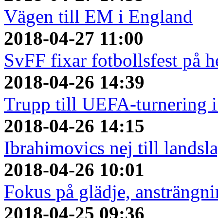
Vägen till EM i England
2018-04-27 11:00
SvFF fixar fotbollsfest på
2018-04-26 14:39
Trupp till UEFA-turnering 
2018-04-26 14:15
Ibrahimovics nej till landsla
2018-04-26 10:01
Fokus på glädje, ansträngni
2018-04-25 09:36