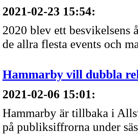
2021-02-23 15:54
:
2020 blev ett besvikelsens 
de allra flesta events och ma
Hammarby vill dubbla re
2021-02-06 15:01
:
Hammarby är tillbaka i All
på publiksiffrorna under sä