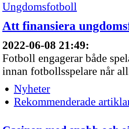
Att finansiera ungdoms
2022-06-08 21:49
:
Fotboll engagerar både spel
innan fotbollsspelare når all
Nyheter
Rekommenderade artikla