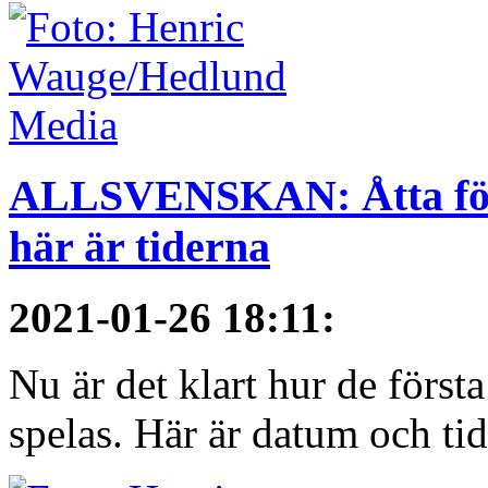
ALLSVENSKAN: Åtta förs
här är tiderna
2021-01-26 18:11
:
Nu är det klart hur de förs
spelas. Här är datum och tid