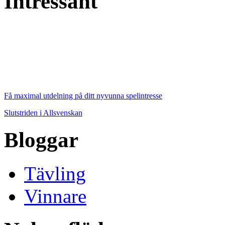
Intressant
Få maximal utdelning på ditt nyvunna spelintresse
Slutstriden i Allsvenskan
Bloggar
Tävling
Vinnare