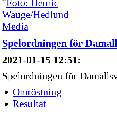
Spelordningen för Damal
2021-01-15 12:51
:
Spelordningen för Damallsve
Omröstning
Resultat