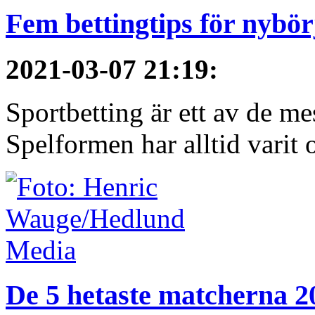
Fem bettingtips för nybör
2021-03-07 21:19
:
Sportbetting är ett av de m
Spelformen har alltid varit 
De 5 hetaste matcherna 2