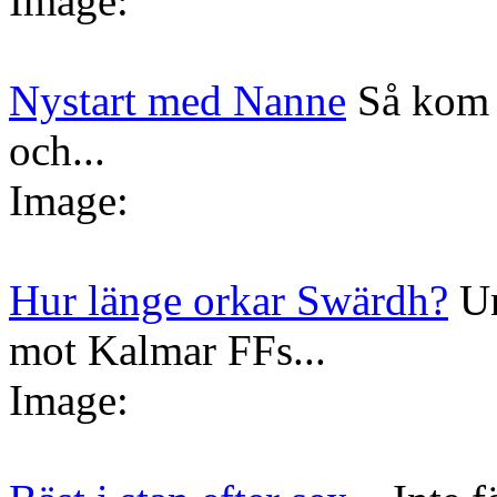
Image:
Nystart med Nanne
Så kom 
och...
Image:
Hur länge orkar Swärdh?
Un
mot Kalmar FFs...
Image: