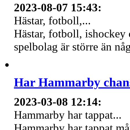
2023-08-07 15:43
:
Hästar, fotboll,...
Hästar, fotboll, ishockey
spelbolag är större än nå
Har Hammarby chans
2023-03-08 12:14
:
Hammarby har tappat...
Hammarby har tappat mång