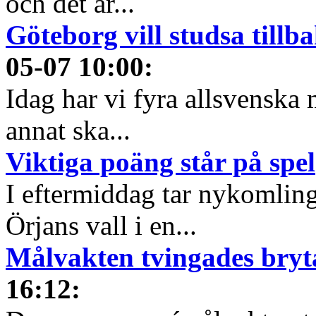
och det är...
Göteborg vill studsa tillb
05-07 10:00
:
Idag har vi fyra allsvenska 
annat ska...
Viktiga poäng står på spel
I eftermiddag tar nykomli
Örjans vall i en...
Målvakten tvingades bryt
16:12
: