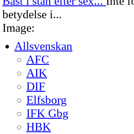
Bäst i stan efter sex...
Inte f
betydelse i...
Image:
Allsvenskan
AFC
AIK
DIF
Elfsborg
IFK Gbg
HBK