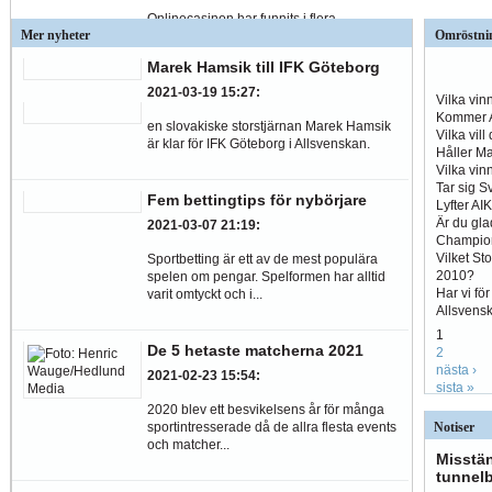
Onlinecasinon har funnits i flera
Mer nyheter
Omröstni
decennier nu och antalet på nätet stiger
stadigt mer nya...
Marek Hamsik till IFK Göteborg
2021-03-19 15:27
:
Vilka vin
Här är spelarbetygen från HIF -
Kommer A
en slovakiske storstjärnan Marek Hamsik
Dalkurd
Vilka vil
är klar för IFK Göteborg i Allsvenskan.
Håller Ma
2017-09-05 20:55
:
Vilka vin
Under tisdagen tog Helsingborg emot
Tar sig S
Fem bettingtips för nybörjare
Dalkurd i en minst sagt viktig match i
Lyfter AI
Superettans 22:e omgång...
Är du gla
2021-03-07 21:19
:
Champio
Vilket St
Sportbetting är ett av de mest populära
2010?
spelen om pengar. Spelformen har alltid
Har vi fö
varit omtyckt och i...
Allsvens
1
De 5 hetaste matcherna 2021
2
nästa ›
2021-02-23 15:54
:
sista »
2020 blev ett besvikelsens år för många
sportintresserade då de allra flesta events
Notiser
och matcher...
Misstän
tunnelb