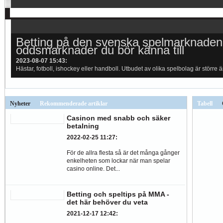
Betting på den svenska spelmarknaden
oddsmarknader du bör känna till
Att finansiera ungdomsfotboll
2023-08-07 15:43
2022-06-08 21:49
:
:
Hästar, fotboll, ishockey eller handboll. Utbudet av olika spelbolag är större 
Fotboll engagerar både spelare och supporters, men långt innan fotbollsspela
Nyheter
Rekommenderade artiklar
Tabell
Casinon med snabb och säker
betalning
2022-02-25 11:27
:
För de allra flesta så är det många gånger
enkelheten som lockar när man spelar
casino online. Det...
Betting och speltips på MMA -
det här behöver du veta
2021-12-17 12:42
: