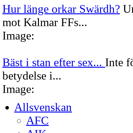
Hur länge orkar Swärdh?
Un
mot Kalmar FFs...
Image:
Bäst i stan efter sex...
Inte f
betydelse i...
Image:
Allsvenskan
AFC