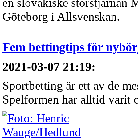
en slovakiske storstjärnan 
Göteborg i Allsvenskan.
Fem bettingtips för nybör
2021-03-07 21:19
:
Sportbetting är ett av de m
Spelformen har alltid varit 