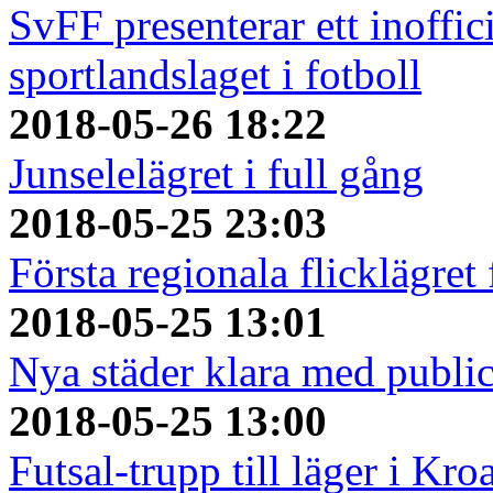
SvFF presenterar ett inoffici
sportlandslaget i fotboll
2018-05-26 18:22
Junselelägret i full gång
2018-05-25 23:03
Första regionala flicklägret
2018-05-25 13:01
Nya städer klara med publi
2018-05-25 13:00
Futsal-trupp till läger i Kro