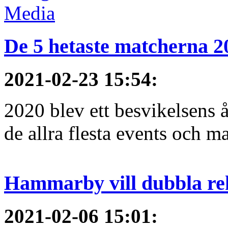
De 5 hetaste matcherna 2
2021-02-23 15:54
:
2020 blev ett besvikelsens 
de allra flesta events och ma
Hammarby vill dubbla re
2021-02-06 15:01
: