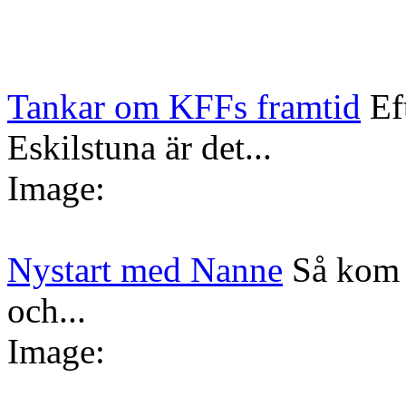
Tankar om KFFs framtid
Ef
Eskilstuna är det...
Image:
Nystart med Nanne
Så kom 
och...
Image: