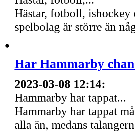
Hästar, fotboll, ishockey
spelbolag är större än nå
Har Hammarby chans
2023-03-08 12:14
:
Hammarby har tappat...
Hammarby har tappat mång
alla än, medans talangern