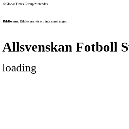
©Global Times Group/Matchdax
Bildbyrån:
B
ildleverantör om inte annat anges
Allsvenskan Fotboll S
loading