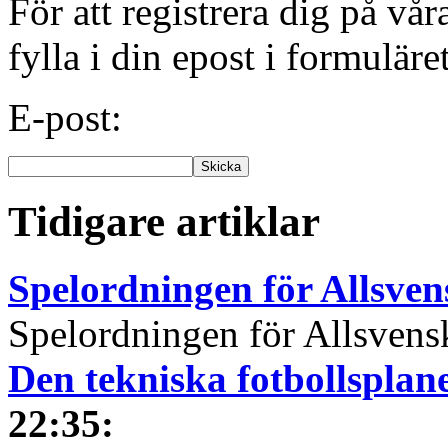
För att registrera dig på vå
fylla i din epost i formuläre
E-post:
Tidigare artiklar
Spelordningen för Allsve
Spelordningen för Allsvensk
Den tekniska fotbollspla
22:35
: