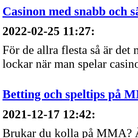
Casinon med snabb och sä
2022-02-25 11:27
:
För de allra flesta så är d
lockar när man spelar casino
Betting och speltips på 
2021-12-17 12:42
:
Brukar du kolla på MMA? Är