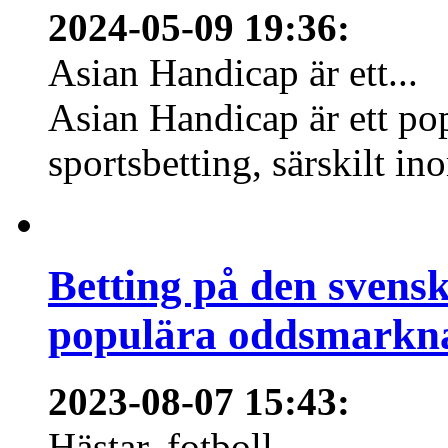
2024-05-09 19:36
:
Asian Handicap är ett...
Asian Handicap är ett po
sportsbetting, särskilt in
Betting på den svens
populära oddsmarknad
2023-08-07 15:43
:
Hästar, fotboll,...