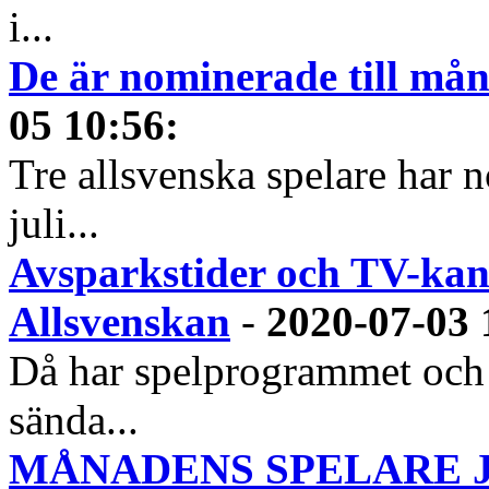
i...
De är nominerade till måna
05 10:56
:
Tre allsvenska spelare har n
juli...
Avsparkstider och TV-kan
Allsvenskan
-
2020-07-03 
Då har spelprogrammet och
sända...
MÅNADENS SPELARE JUN