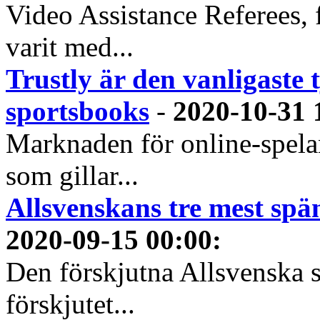
Video Assistance Referees, 
varit med...
Trustly är den vanligaste 
sportsbooks
-
2020-10-31 
Marknaden för online-spela
som gillar...
Allsvenskans tre mest spä
2020-09-15 00:00
:
Den förskjutna Allsvenska 
förskjutet...