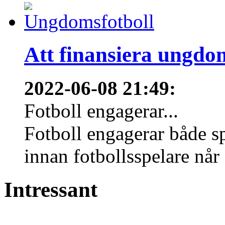
Att finansiera ungdo
2022-06-08 21:49
:
Fotboll engagerar...
Fotboll engagerar både s
innan fotbollsspelare når 
Intressant