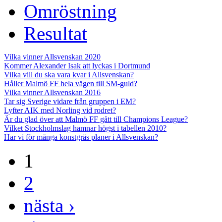
Omröstning
Resultat
Vilka vinner Allsvenskan 2020
Kommer Alexander Isak att lyckas i Dortmund
Vilka vill du ska vara kvar i Allsvenskan?
Håller Malmö FF hela vägen till SM-guld?
Vilka vinner Allsvenskan 2016
Tar sig Sverige vidare från gruppen i EM?
Lyfter AIK med Norling vid rodret?
Är du glad över att Malmö FF gått till Champions League?
Vilket Stockholmslag hamnar högst i tabellen 2010?
Har vi för många konstgräs planer i Allsvenskan?
1
2
nästa ›