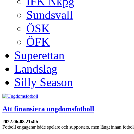
IFK Nkpg
Sundsvall
ÖSK
ÖFK
Superettan
Landslag
Silly Season
Att finansiera ungdomsfotboll
2022-06-08 21:49
:
Fotboll engagerar både spelare och supporters, men långt innan fotboll