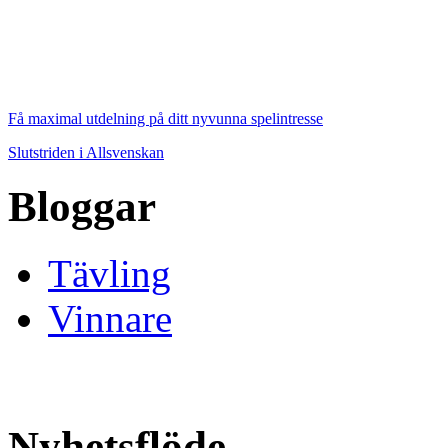
Få maximal utdelning på ditt nyvunna spelintresse
Slutstriden i Allsvenskan
Bloggar
Tävling
Vinnare
Nyhetsflöde