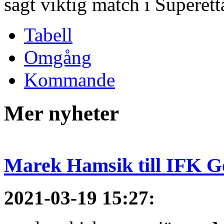
sagt viktig match i Superet
Tabell
Omgång
Kommande
Mer nyheter
Marek Hamsik till IFK G
2021-03-19 15:27
: