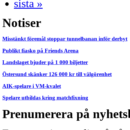
sista »
Notiser
Misstänkt föremål stoppar tunnelbanan inför derbyt
Publikt fiasko på Friends Arena
Landslaget bjuder på 1 000 biljetter
Östersund skänker 126 000 kr till välgörenhet
AIK-spelare i VM-kvalet
Spelare utbildas kring matchfixning
Prenumerera på nyhets