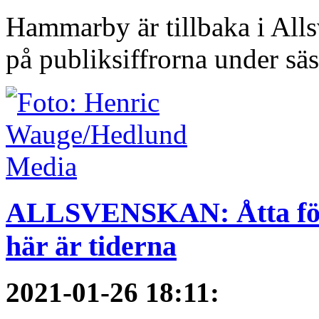
Hammarby är tillbaka i All
på publiksiffrorna under sä
ALLSVENSKAN: Åtta förs
här är tiderna
2021-01-26 18:11
: