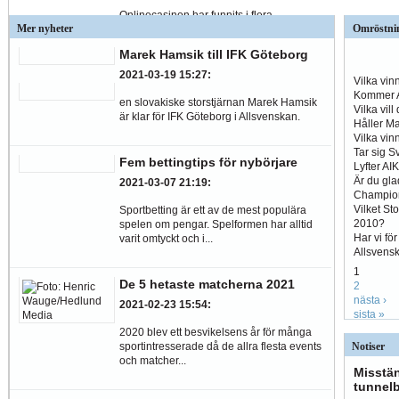
Onlinecasinon har funnits i flera
Mer nyheter
Omröstni
decennier nu och antalet på nätet stiger
stadigt mer nya...
Marek Hamsik till IFK Göteborg
2021-03-19 15:27
:
Vilka vin
Här är spelarbetygen från HIF -
Kommer A
en slovakiske storstjärnan Marek Hamsik
Dalkurd
Vilka vil
är klar för IFK Göteborg i Allsvenskan.
Håller Ma
2017-09-05 20:55
:
Vilka vin
Under tisdagen tog Helsingborg emot
Tar sig S
Fem bettingtips för nybörjare
Dalkurd i en minst sagt viktig match i
Lyfter AI
Superettans 22:e omgång...
Är du gla
2021-03-07 21:19
:
Champio
Vilket St
Sportbetting är ett av de mest populära
2010?
spelen om pengar. Spelformen har alltid
Har vi fö
varit omtyckt och i...
Allsvens
1
De 5 hetaste matcherna 2021
2
nästa ›
2021-02-23 15:54
:
sista »
2020 blev ett besvikelsens år för många
sportintresserade då de allra flesta events
Notiser
och matcher...
Misstän
tunnelb