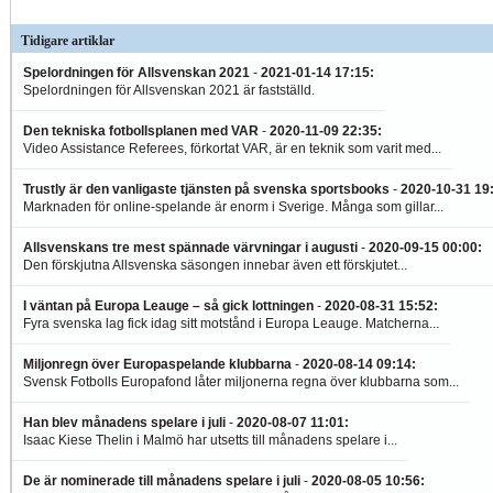
Tidigare artiklar
Spelordningen för Allsvenskan 2021
-
2021-01-14 17:15
:
Spelordningen för Allsvenskan 2021 är fastställd.
Den tekniska fotbollsplanen med VAR
-
2020-11-09 22:35
:
Video Assistance Referees, förkortat VAR, är en teknik som varit med...
Trustly är den vanligaste tjänsten på svenska sportsbooks
-
2020-10-31 19
Marknaden för online-spelande är enorm i Sverige. Många som gillar...
Allsvenskans tre mest spännade värvningar i augusti
-
2020-09-15 00:00
:
Den förskjutna Allsvenska säsongen innebar även ett förskjutet...
I väntan på Europa Leauge – så gick lottningen
-
2020-08-31 15:52
:
Fyra svenska lag fick idag sitt motstånd i Europa Leauge. Matcherna...
Miljonregn över Europaspelande klubbarna
-
2020-08-14 09:14
:
Svensk Fotbolls Europafond låter miljonerna regna över klubbarna som...
Han blev månadens spelare i juli
-
2020-08-07 11:01
:
Isaac Kiese Thelin i Malmö har utsetts till månadens spelare i...
De är nominerade till månadens spelare i juli
-
2020-08-05 10:56
: