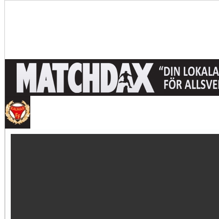
Tankar om KFFs framtid
Efter förlusten borta mot AFC Eskilstuna är det...
Image:
Nystart med Nanne
Så kom då det som väl alla väntat på och...
Image: