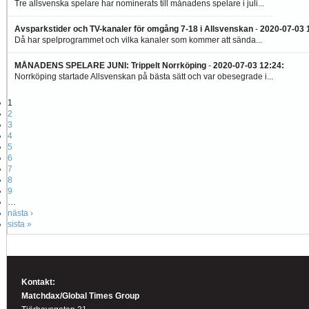
Tre allsvenska spelare har nominerats till månadens spelare i juli...
Avsparkstider och TV-kanaler för omgång 7-18 i Allsvenskan
-
2020-07-03 
Då har spelprogrammet och vilka kanaler som kommer att sända...
MÅNADENS SPELARE JUNI: Trippelt Norrköping
-
2020-07-03 12:24
:
Norrköping startade Allsvenskan på bästa sätt och var obesegrade i...
1
2
3
4
5
6
7
8
9
…
nästa ›
sista »
Kontakt:
Matchdax/Global Times Group