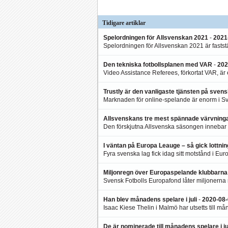
Tidigare artiklar
Spelordningen för Allsvenskan 2021
-
2021
Spelordningen för Allsvenskan 2021 är faststä
Den tekniska fotbollsplanen med VAR
-
202
Video Assistance Referees, förkortat VAR, är 
Trustly är den vanligaste tjänsten på sve
Marknaden för online-spelande är enorm i Sve
Allsvenskans tre mest spännade värvninga
Den förskjutna Allsvenska säsongen innebar äv
I väntan på Europa Leauge – så gick lottni
Fyra svenska lag fick idag sitt motstånd i Eu
Miljonregn över Europaspelande klubbarna
Svensk Fotbolls Europafond låter miljonerna
Han blev månadens spelare i juli
-
2020-08-
Isaac Kiese Thelin i Malmö har utsetts till må
De är nominerade till månadens spelare i ju