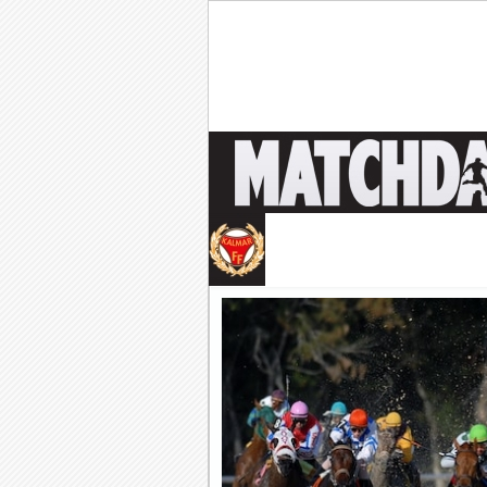
Tankar om KFFs framtid
Efter förlusten borta mo
Image:
Nystart med Nanne
Så kom då det som väl alla 
Image: