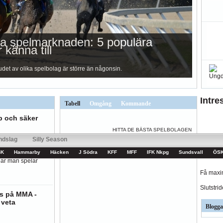
ar kritiken mot Kalmar FFs...
ka spelmarknaden: 5 populära
känna till
fotboll
budet av olika spelbolag är större än någonsin.
rs, men långt innan fotbollsspelare når allsvensk nivå,...
så stor betydelse i...
ndslag
Silly Season
Intre
BK
Hammarby
Häcken
J Södra
KFF
MFF
IFK Nkpg
Sundsvall
ÖS
Tabell
Omgång
Kommande
 och säker
HITTA DE BÄSTA SPELBOLAGEN
r det många gånger
när man spelar
Få maxim
Slutstri
ps på MMA -
 veta
Blogga