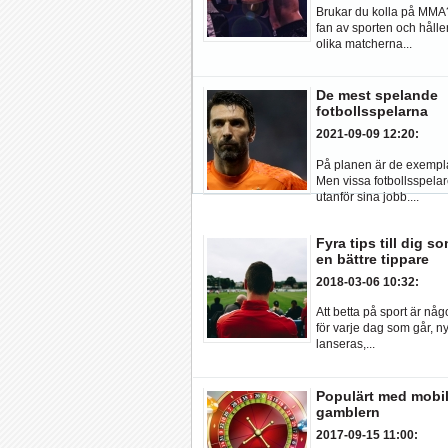
Brukar du kolla på MMA? 
fan av sporten och hålle
olika matcherna...
De mest spelande
fotbollsspelarna
2021-09-09 12:20
:
På planen är de exemplar
Men vissa fotbollsspela
utanför sina jobb....
Fyra tips till dig so
en bättre tippare
2018-03-06 10:32
:
Att betta på sport är nå
för varje dag som går, n
lanseras,...
Populärt med mobil
gamblern
2017-09-15 11:00
: