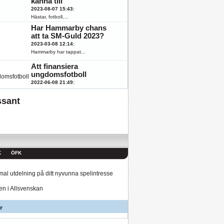
känna till
2023-08-07 15:43
:
Hästar, fotboll,...
Har Hammarby chans
att ta SM-Guld 2023?
2023-03-08 12:14
:
Hammarby har tappat...
Att finansiera
ungdomsfotboll
2022-06-08 21:49
:
Fotboll engagerar...
ssant
K
ÖFK
al utdelning på ditt nyvunna spelintresse
den i Allsvenskan
r