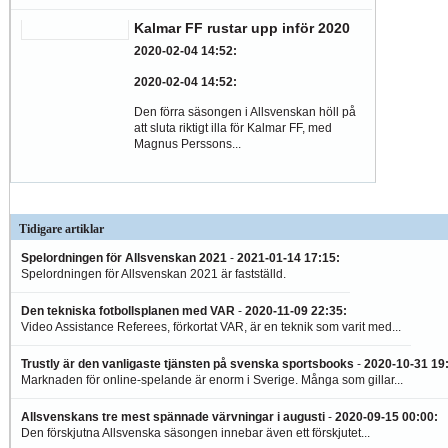
Kalmar FF rustar upp inför 2020
2020-02-04 14:52
:
2020-02-04 14:52
:
Den förra säsongen i Allsvenskan höll på
att sluta riktigt illa för Kalmar FF, med
Magnus Perssons...
Tidigare artiklar
Spelordningen för Allsvenskan 2021
-
2021-01-14 17:15
:
Spelordningen för Allsvenskan 2021 är fastställd.
Den tekniska fotbollsplanen med VAR
-
2020-11-09 22:35
:
Video Assistance Referees, förkortat VAR, är en teknik som varit med...
Trustly är den vanligaste tjänsten på svenska sportsbooks
-
2020-10-31 19
Marknaden för online-spelande är enorm i Sverige. Många som gillar...
Allsvenskans tre mest spännade värvningar i augusti
-
2020-09-15 00:00
:
Den förskjutna Allsvenska säsongen innebar även ett förskjutet...