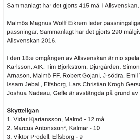
Sammanlagt har det gjorts 415 mål i Allsvenskan, 
Malmös Magnus Wolff Eikrem leder passningslig
passningar, Sammanlagt har det gjorts 290 målgi
Allsvenskan 2016.
I den 18:e omgången av Allsvenskan är nio spela
Karlsson, AIK, Tim Björkström, Djurgården, Simon
Arnason, Malmö FF, Robert Gojani, J-södra, Emil
Issam Jebali, Elfsborg, Lars Christian Krogh Ger
Joshua Nadeau, Gefle är avstängda på grund av g
Skytteligan
1. Vidar Kjartansson, Malmö - 12 mål
2. Marcus Antonsson*, Kalmar - 10
3. Viktor Prodell, Elfsborg - 9