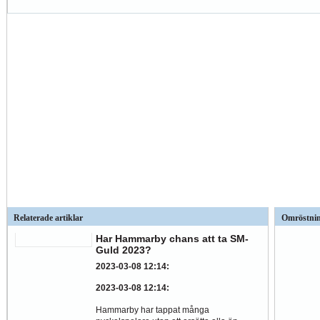
Relaterade artiklar
Omröstni
Har Hammarby chans att ta SM-
Guld 2023?
2023-03-08 12:14
:
2023-03-08 12:14
:
Hammarby har tappat många