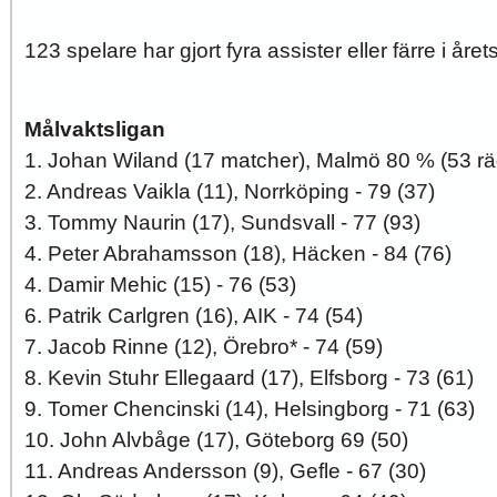
123 spelare har gjort fyra assister eller färre i åre
Målvaktsligan
1. Johan Wiland (17 matcher), Malmö 80 % (53 rä
2. Andreas Vaikla (11), Norrköping - 79 (37)
3. Tommy Naurin (17), Sundsvall - 77 (93)
4. Peter Abrahamsson (18), Häcken - 84 (76)
4. Damir Mehic (15) - 76 (53)
6. Patrik Carlgren (16), AIK - 74 (54)
7. Jacob Rinne (12), Örebro* - 74 (59)
8. Kevin Stuhr Ellegaard (17), Elfsborg - 73 (61)
9. Tomer Chencinski (14), Helsingborg - 71 (63)
10. John Alvbåge (17), Göteborg 69 (50)
11. Andreas Andersson (9), Gefle - 67 (30)