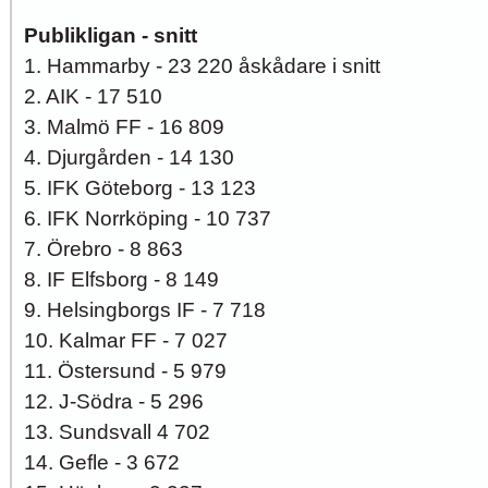
Publikligan - snitt
1. Hammarby - 23 220 åskådare i snitt
2. AIK - 17 510
3. Malmö FF - 16 809
4. Djurgården - 14 130
5. IFK Göteborg - 13 123
6. IFK Norrköping - 10 737
7. Örebro - 8 863
8. IF Elfsborg - 8 149
9. Helsingborgs IF - 7 718
10. Kalmar FF - 7 027
11. Östersund - 5 979
12. J-Södra - 5 296
13. Sundsvall 4 702
14. Gefle - 3 672