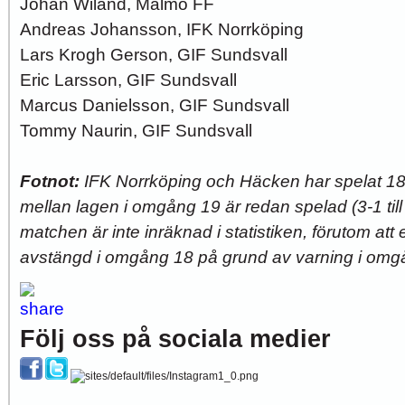
Johan Wiland, Malmö FF
Andreas Johansson, IFK Norrköping
Lars Krogh Gerson, GIF Sundsvall
Eric Larsson, GIF Sundsvall
Marcus Danielsson, GIF Sundsvall
Tommy Naurin, GIF Sundsvall
Fotnot:
IFK Norrköping och Häcken har spelat 
mellan lagen i omgång 19 är redan spelad (3-1 til
matchen är inte inräknad i statistiken, förutom at
avstängd i omgång 18 på grund av varning i omg
Följ oss på sociala medier