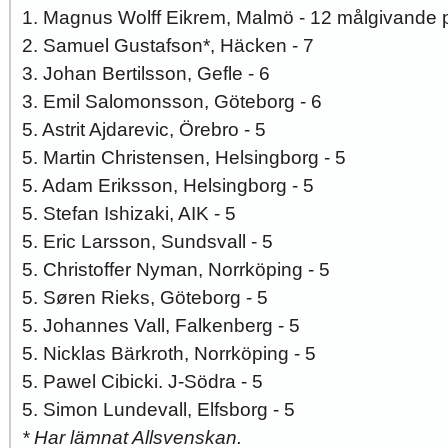
1. Magnus Wolff Eikrem, Malmö - 12 målgivande 
2. Samuel Gustafson*, Häcken - 7
3. Johan Bertilsson, Gefle - 6
3. Emil Salomonsson, Göteborg - 6
5. Astrit Ajdarevic, Örebro - 5
5. Martin Christensen, Helsingborg - 5
5. Adam Eriksson, Helsingborg - 5
5. Stefan Ishizaki, AIK - 5
5. Eric Larsson, Sundsvall - 5
5. Christoffer Nyman, Norrköping - 5
5. Søren Rieks, Göteborg - 5
5. Johannes Vall, Falkenberg - 5
5. Nicklas Bärkroth, Norrköping - 5
5. Pawel Cibicki. J-Södra - 5
5. Simon Lundevall, Elfsborg - 5
* Har lämnat Allsvenskan.