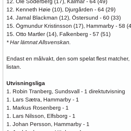
12. Ole Söderberg (17), Kalmar - 64 (49)
12. Kenneth Høie (10), Djurgården - 64 (29)
14. Jamal Blackman (12), Östersund - 60 (33)
15. Ögmundur Kristinsson (17), Hammarby - 58 (
15. Otto Martler (14), Falkenberg - 57 (51)
* Har lämnat Allsvenskan.
Endast en målvakt, den som spelat flest matcher,
listan.
Utvisningsliga
1. Robin Tranberg, Sundsvall - 1 direktutvisning
1. Lars Sætra, Hammarby - 1
1. Markus Rosenberg - 1
1. Lars Nilsson, Elfsborg - 1
1. Johan Persson, Hammarby - 1