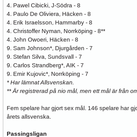
4. Pawel Cibicki, J-Södra - 8
4. Paulo De Oliviera, Häcken - 8
4. Erik Israelsson, Hammarby - 8
4. Christoffer Nyman, Norrköping - 8**
4. John Owoeri, Häcken - 8
9. Sam Johnson*, Djurgården - 7
9. Stefan Silva, Sundsvall - 7
9. Carlos Strandberg*, AIK - 7
9. Emir Kujovic*, Norrköping - 7
* Har lämnat Allsvenskan.
** Är registrerad på nio mål, men ett mål är från 
Fem spelare har gjort sex mål. 146 spelare har gjort
årets allsvenska.
Passingsligan