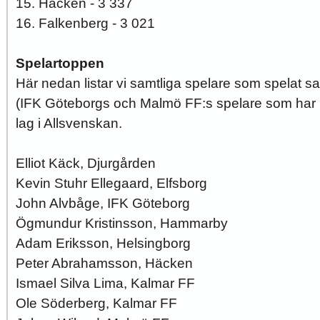
15. Häcken - 3 337
16. Falkenberg - 3 021
Spelartoppen
Här nedan listar vi samtliga spelare som spelat s
(IFK Göteborgs och Malmö FF:s spelare som har 1 
lag i Allsvenskan.
Elliot Käck, Djurgården
Kevin Stuhr Ellegaard, Elfsborg
John Alvbåge, IFK Göteborg
Ögmundur Kristinsson, Hammarby
Adam Eriksson, Helsingborg
Peter Abrahamsson, Häcken
Ismael Silva Lima, Kalmar FF
Ole Söderberg, Kalmar FF