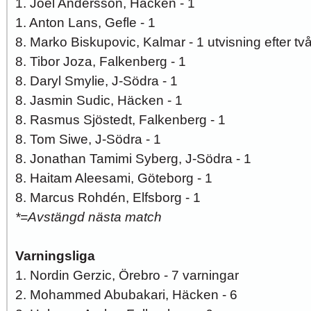
1. Joel Andersson, Häcken - 1
1. Anton Lans, Gefle - 1
8. Marko Biskupovic, Kalmar - 1 utvisning efter två
8. Tibor Joza, Falkenberg - 1
8. Daryl Smylie, J-Södra - 1
8. Jasmin Sudic, Häcken - 1
8. Rasmus Sjöstedt, Falkenberg - 1
8. Tom Siwe, J-Södra - 1
8. Jonathan Tamimi Syberg, J-Södra - 1
8. Haitam Aleesami, Göteborg - 1
8. Marcus Rohdén, Elfsborg - 1
*=Avstängd nästa match
Varningsliga
1. Nordin Gerzic, Örebro - 7 varningar
2. Mohammed Abubakari, Häcken - 6