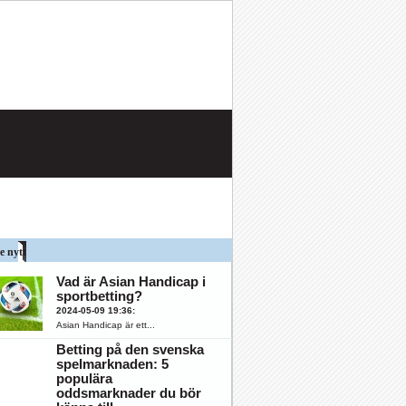
e nytt
Vad är Asian Handicap i
sportbetting?
2024-05-09 19:36
:
Asian Handicap är ett...
Betting på den svenska
spelmarknaden: 5
populära
oddsmarknader du bör