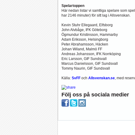
Spelartoppen
Här nedan listar vi samtliga spelare som sp
har 2146 minuter) för sitt lag i Allsvenskan.
Kevin Stuhr Ellegaard, Elfsborg
John Alvbåge, IFK Göteborg
Ögmundur Kristinsson, Hammarby
Adam Eriksson, Helsingborg
Peter Abrahamsson, Häcken
Johan Wiland, Malmö FF
Andreas Johansson, IFK Norrköping
Eric Larsson, GIF Sundsvall
Marcus Danielsson, GIF Sundsvall
Tommy Naurin, GIF Sundsvall
Källa:
SvFF
och
Allsvenskan.se
, med reserva
Följ oss på sociala medier