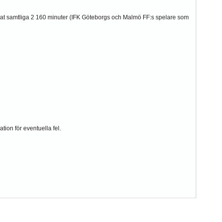
elat samtliga 2 160 minuter (IFK Göteborgs och Malmö FF:s spelare som
tion för eventuella fel.