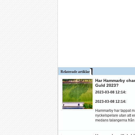
Relaterade artiklar
Har Hammarby chan
Guld 2023?
2023-03-08 12:14
:
2023-03-08 12:14
:
Hammarby har tappat 
nyckelspelare utan att er
medans talangerna från 