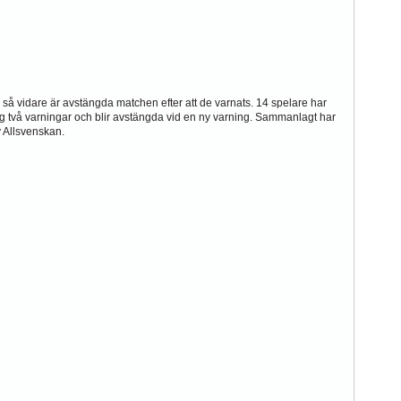
så vidare är avstängda matchen efter att de varnats. 14 spelare har
ig två varningar och blir avstängda vid en ny varning. Sammanlagt har
v Allsvenskan.