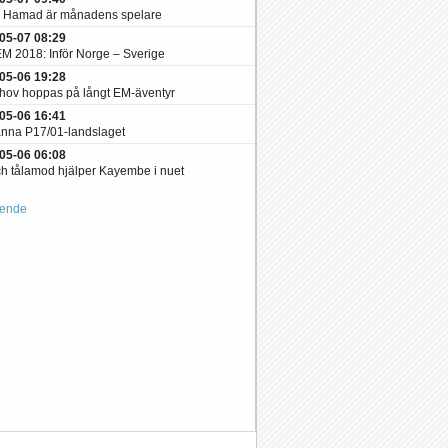
n Hamad är månadens spelare
05-07 08:29
M 2018: Inför Norge – Sverige
05-06 19:28
hov hoppas på långt EM-äventyr
05-06 16:41
änna P17/01-landslaget
05-06 06:08
ch tålamod hjälper Kayembe i nuet
ående