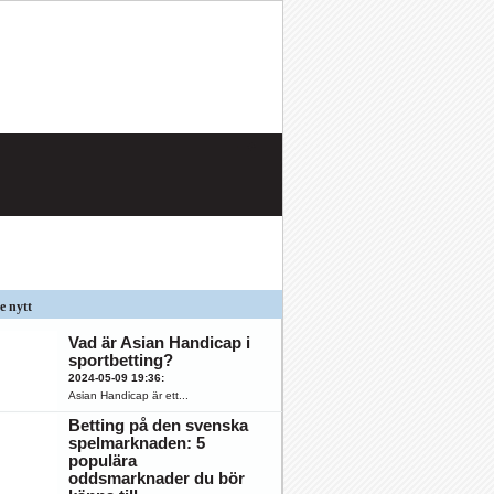
e nytt
Vad är Asian Handicap i
sportbetting?
2024-05-09 19:36
:
Asian Handicap är ett...
Betting på den svenska
spelmarknaden: 5
populära
oddsmarknader du bör