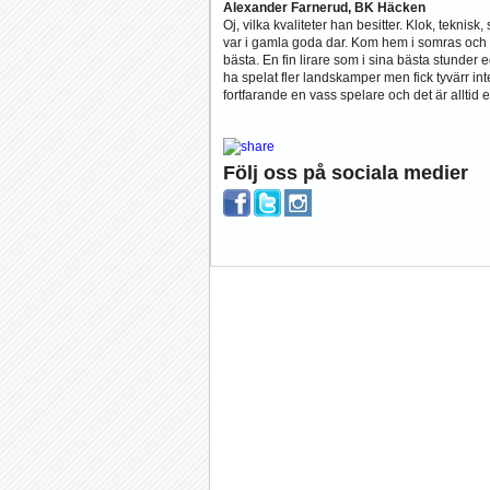
Alexander Farnerud, BK Häcken
Oj, vilka kvaliteter han besitter. Klok, teknisk
var i gamla goda dar. Kom hem i somras och 
bästa. En fin lirare som i sina bästa stunder
ha spelat fler landskamper men fick tyvärr inte
fortfarande en vass spelare och det är alltid e
Följ oss på sociala medier