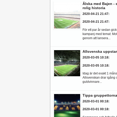
Älska med Bajen - 
rolig historia
2020-04-21 21:47
:
2020-04-21 21:47
:
För ett par år sedan gick
kampanj med temat: Mot
genom att lansera...
Allsvenska uppstar
2020-03-05 10:18
:
2020-03-05 10:18
:
Idag är det exakt 1 månad
Allsvenskan drar igång 
guldvinnare...
Tippa gruppettorna
2020-03-01 00:18
:
2020-03-01 00:18
: