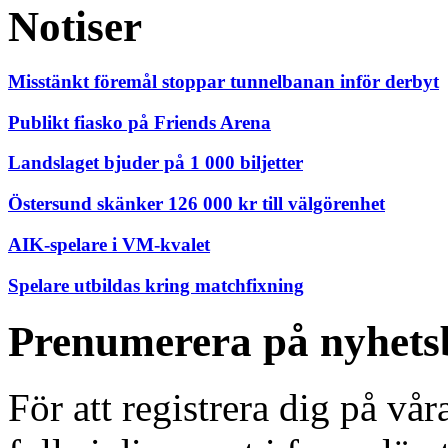
Notiser
Misstänkt föremål stoppar tunnelbanan inför derbyt
Publikt fiasko på Friends Arena
Landslaget bjuder på 1 000 biljetter
Östersund skänker 126 000 kr till välgörenhet
AIK-spelare i VM-kvalet
Spelare utbildas kring matchfixning
Prenumerera på nyhets
För att registrera dig på vå