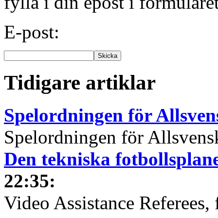
fylla i din epost i formuläre
E-post:
Tidigare artiklar
Spelordningen för Allsve
Spelordningen för Allsvensk
Den tekniska fotbollspla
22:35
:
Video Assistance Referees, 