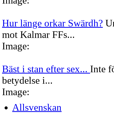
Image:
Hur länge orkar Swärdh?
Un
mot Kalmar FFs...
Image:
Bäst i stan efter sex...
Inte f
betydelse i...
Image:
Allsvenskan