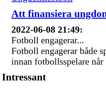
Att finansiera ungdo
2022-06-08 21:49
:
Fotboll engagerar...
Fotboll engagerar både s
innan fotbollsspelare når 
Intressant