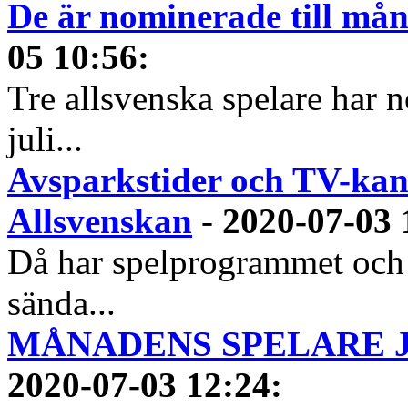
De är nominerade till måna
05 10:56
:
Tre allsvenska spelare har n
juli...
Avsparkstider och TV-kan
Allsvenskan
-
2020-07-03 
Då har spelprogrammet och
sända...
MÅNADENS SPELARE JUN
2020-07-03 12:24
: