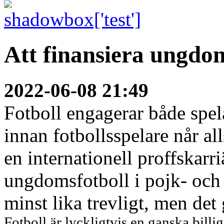
Att finansiera ungdom
2022-06-08 21:49
Fotboll engagerar både spel
innan fotbollsspelare når al
en internationell proffskarri
ungdomsfotboll i pojk- och 
minst lika trevligt, men det 
Fotboll är lyckligtvis en ganska billi