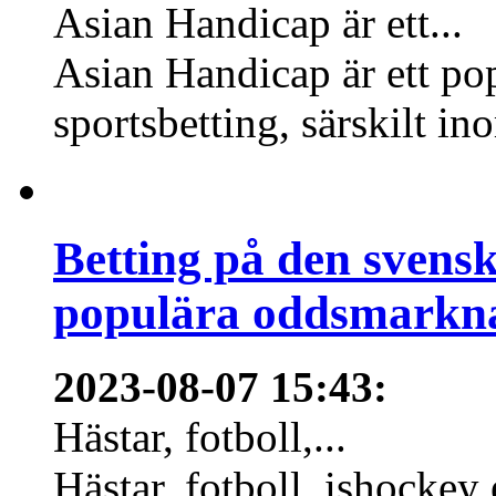
Asian Handicap är ett...
Asian Handicap är ett po
sportsbetting, särskilt in
Betting på den svens
populära oddsmarknad
2023-08-07 15:43
:
Hästar, fotboll,...
Hästar, fotboll, ishockey