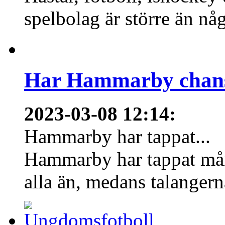
spelbolag är större än nå
Har Hammarby chans
2023-03-08 12:14
:
Hammarby har tappat...
Hammarby har tappat mång
alla än, medans talangern