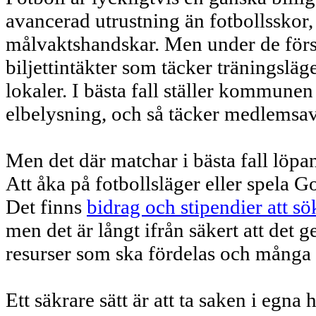
avancerad utrustning än fotbollsskor,
målvaktshandskar. Men under de först
biljettintäkter som täcker träningsläg
lokaler. I bästa fall ställer kommune
elbelysning, och så täcker medlemsav
Men det där matchar i bästa fall löpand
Att åka på fotbollsläger eller spela G
Det finns
bidrag och stipendier att sö
men det är långt ifrån säkert att det
resurser som ska fördelas och många
Ett säkrare sätt är att ta saken i egna