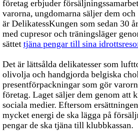
företag erbjuder försäljningssamarbet
varorna, ungdomarna säljer dem och s
är DelikatessKungen som sedan 30 år t
med cupresor och träningsläger genom 
sättet
tjäna pengar till sina idrottsreso
Det är lättsålda delikatesser som luf
olivolja och handgjorda belgiska cho
presentförpackningar som gör varorn
företag. Laget säljer dem genom att k
sociala medier. Eftersom ersättningen
mycket energi de ska lägga på försäl
pengar de ska tjäna till klubbkassan.