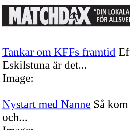
Tankar om KFFs framtid
Ef
Eskilstuna är det...
Image:
Nystart med Nanne
Så kom 
och...