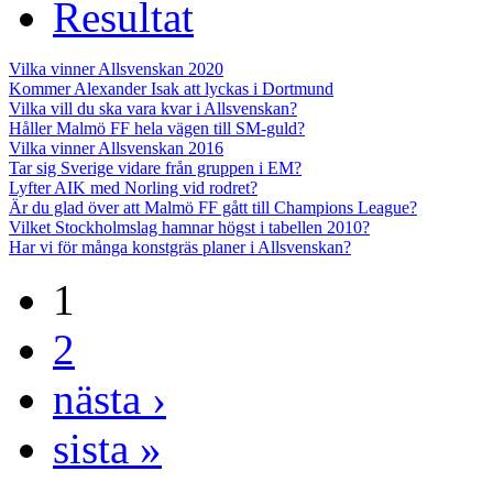
Resultat
Vilka vinner Allsvenskan 2020
Kommer Alexander Isak att lyckas i Dortmund
Vilka vill du ska vara kvar i Allsvenskan?
Håller Malmö FF hela vägen till SM-guld?
Vilka vinner Allsvenskan 2016
Tar sig Sverige vidare från gruppen i EM?
Lyfter AIK med Norling vid rodret?
Är du glad över att Malmö FF gått till Champions League?
Vilket Stockholmslag hamnar högst i tabellen 2010?
Har vi för många konstgräs planer i Allsvenskan?
1
2
nästa ›
sista »