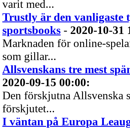
varit med...
Trustly är den vanligaste 
sportsbooks
-
2020-10-31 
Marknaden för online-spela
som gillar...
Allsvenskans tre mest spä
2020-09-15 00:00
:
Den förskjutna Allsvenska 
förskjutet...
I väntan på Europa Leauge