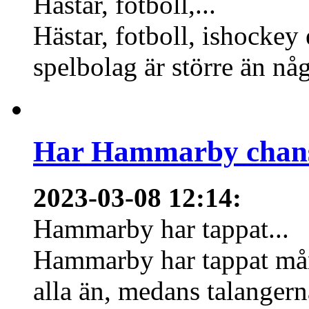
Hästar, fotboll,...
Hästar, fotboll, ishockey
spelbolag är större än nå
Har Hammarby chans
2023-03-08 12:14
:
Hammarby har tappat...
Hammarby har tappat mång
alla än, medans talangern