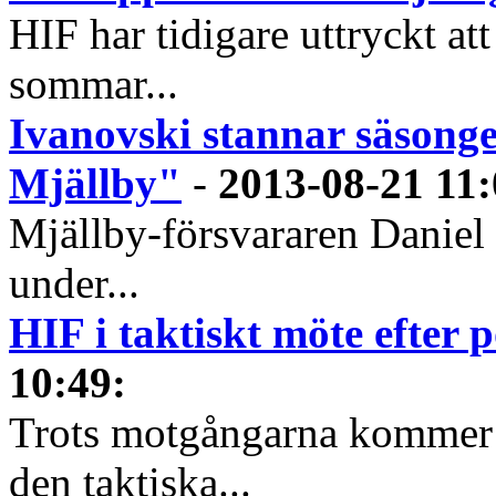
HIF har tidigare uttryckt att
sommar...
Ivanovski stannar säsong
Mjällby"
-
2013-08-21 11
Mjällby-försvararen Daniel
under...
HIF i taktiskt möte efter 
10:49
:
Trots motgångarna kommer H
den taktiska...