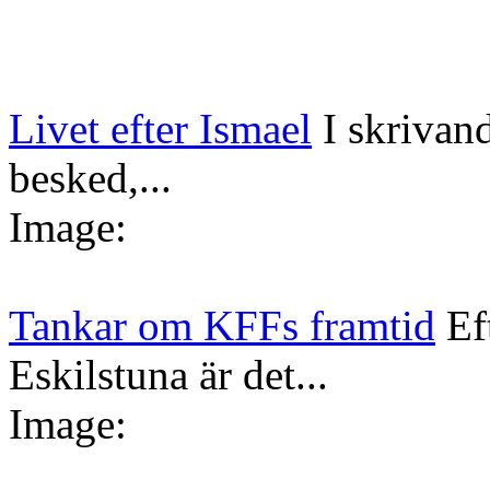
Livet efter Ismael
I skrivan
besked,...
Image:
Tankar om KFFs framtid
Ef
Eskilstuna är det...
Image: