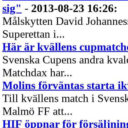
sig"
-
2013-08-23 16:26
:
Målskytten David Johanness
Superettan i...
Här är kvällens cupmatch
Svenska Cupens andra kval
Matchdax har...
Molins förväntas starta ik
Till kvällens match i Sve
Malmö FF att...
HIF öppnar för försäljnin