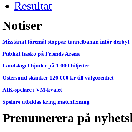
Resultat
Notiser
Misstänkt föremål stoppar tunnelbanan inför derbyt
Publikt fiasko på Friends Arena
Landslaget bjuder på 1 000 biljetter
Östersund skänker 126 000 kr till välgörenhet
AIK-spelare i VM-kvalet
Spelare utbildas kring matchfixning
Prenumerera på nyhets