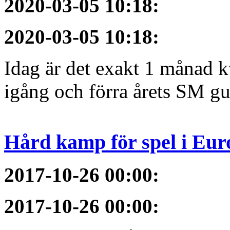
2020-03-05 10:18
:
2020-03-05 10:18
:
Idag är det exakt 1 månad kv
igång och förra årets SM gu
Hård kamp för spel i Eur
2017-10-26 00:00
:
2017-10-26 00:00
: