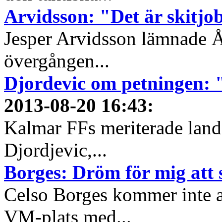
Arvidsson: "Det är skitjo
Jesper Arvidsson lämnade 
övergången...
Djordevic om petningen: 
2013-08-20 16:43
:
Kalmar FFs meriterade land
Djordjevic,...
Borges: Dröm för mig att
Celso Borges kommer inte at
VM-plats med...