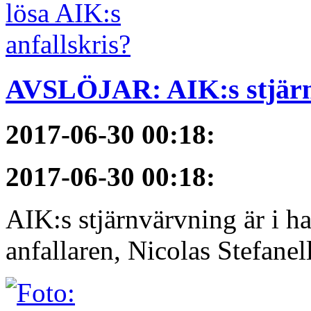
AVSLÖJAR: AIK:s stjärn
2017-06-30 00:18
:
2017-06-30 00:18
:
AIK:s stjärnvärvning är i h
anfallaren, Nicolas Stefanelli