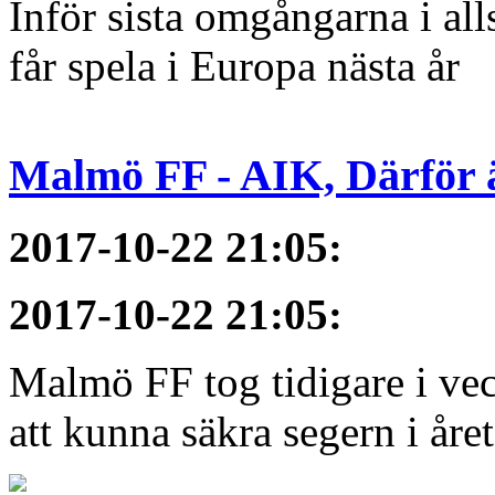
Inför sista omgångarna i al
får spela i Europa nästa år
Malmö FF - AIK, Därför ä
2017-10-22 21:05
:
2017-10-22 21:05
:
Malmö FF tog tidigare i ve
att kunna säkra segern i åre