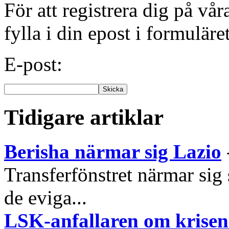
För att registrera dig på vå
fylla i din epost i formuläre
E-post:
Tidigare artiklar
Berisha närmar sig Lazio
Transferfönstret närmar sig
de eviga...
LSK-anfallaren om krisen