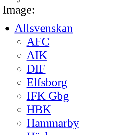
Image:
Allsvenskan
AFC
AIK
DIF
Elfsborg
IFK Gbg
HBK
Hammarby