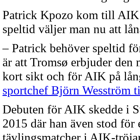
Patrick Kpozo kom till AIK
speltid väljer man nu att lå
– Patrick behöver speltid fö
är att Tromsø erbjuder den 
kort sikt och för AIK på lån
sportchef Björn Wesström t
Debuten för AIK skedde i 
2015 där han även stod för en
tävlingsmatcher i AIK-tröja