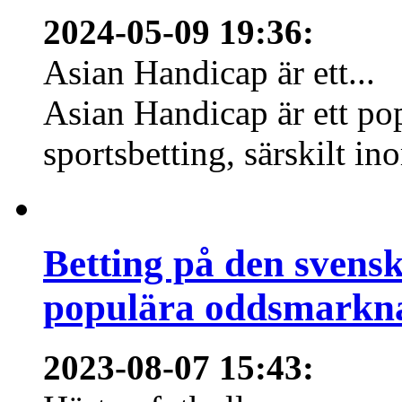
2024-05-09 19:36
:
Asian Handicap är ett...
Asian Handicap är ett po
sportsbetting, särskilt in
Betting på den svens
populära oddsmarknad
2023-08-07 15:43
: