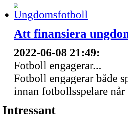
Att finansiera ungdo
2022-06-08 21:49
:
Fotboll engagerar...
Fotboll engagerar både s
innan fotbollsspelare når 
Intressant