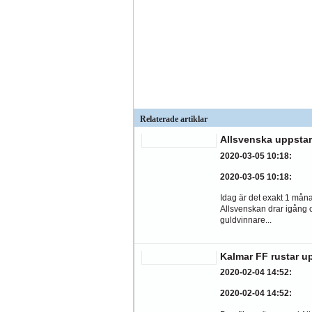
Relaterade artiklar
Allsvenska uppstar
2020-03-05 10:18
:
2020-03-05 10:18
:
Idag är det exakt 1 månad
Allsvenskan drar igång 
guldvinnare...
Kalmar FF rustar u
2020-02-04 14:52
:
2020-02-04 14:52
: