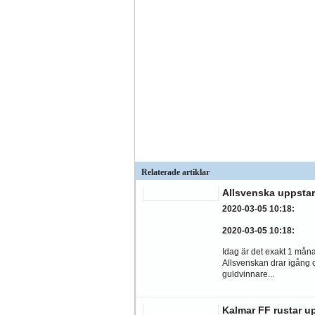
Relaterade artiklar
Allsvenska uppstar
2020-03-05 10:18
:
2020-03-05 10:18
:
Idag är det exakt 1 månad
Allsvenskan drar igång 
guldvinnare...
Kalmar FF rustar u