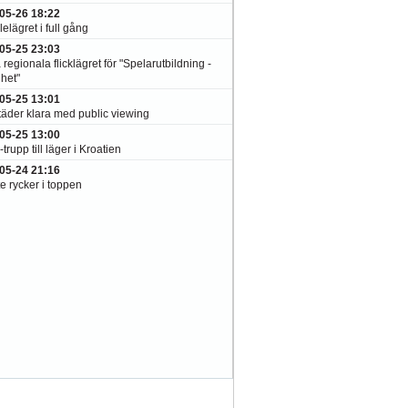
05-26 18:22
elägret i full gång
05-25 23:03
 regionala flicklägret för "Spelarutbildning -
het"
05-25 13:01
täder klara med public viewing
05-25 13:00
-trupp till läger i Kroatien
05-24 21:16
e rycker i toppen