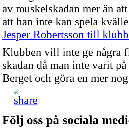
av muskelskadan mer än att 
att han inte kan spela kväl
Jesper Robertsson till klub
Klubben vill inte ge några
skadan då man inte varit på
Berget och göra en mer no
Följ oss på sociala medi