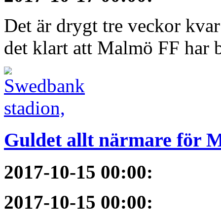
Det är drygt tre veckor kva
det klart att Malmö FF har bl
Guldet allt närmare för
2017-10-15 00:00
:
2017-10-15 00:00
: