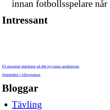
innan fotbollsspelare når 
Intressant
Få maximal utdelning på ditt nyvunna spelintresse
Slutstriden i Allsvenskan
Bloggar
Tävling