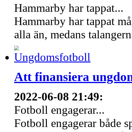
Hammarby har tappat...
Hammarby har tappat mång
alla än, medans talangern
Att finansiera ungdo
2022-06-08 21:49
:
Fotboll engagerar...
Fotboll engagerar både s