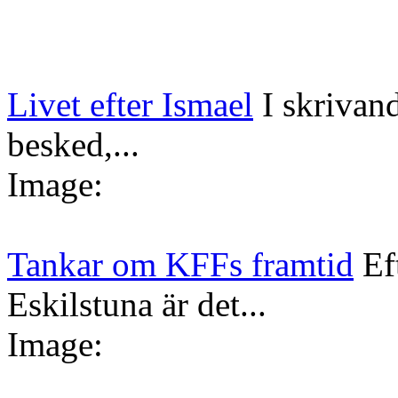
Livet efter Ismael
I skrivan
besked,...
Image:
Tankar om KFFs framtid
Ef
Eskilstuna är det...
Image: