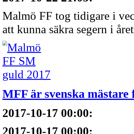
Malmö FF tog tidigare i ve
att kunna säkra segern i åre
MFF är svenska mästare 
2017-10-17 00:00
:
2017-10-17 00:00
: