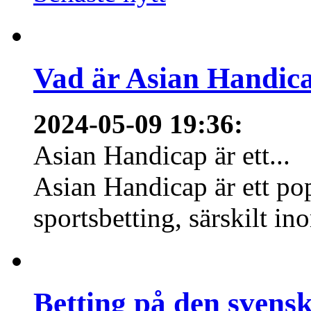
Vad är Asian Handica
2024-05-09 19:36
:
Asian Handicap är ett...
Asian Handicap är ett po
sportsbetting, särskilt in
Betting på den svens