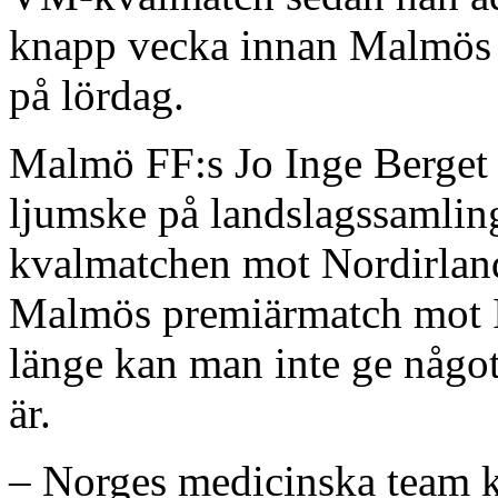
knapp vecka innan Malmös
på lördag.
Malmö FF:s Jo Inge Berget 
ljumske på landslagssamli
kvalmatchen mot Nordirlan
Malmös premiärmatch mot I
länge kan man inte ge något
är.
– Norges medicinska team k