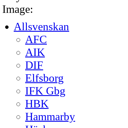
Image:
Allsvenskan
AFC
AIK
DIF
Elfsborg
IFK Gbg
HBK
Hammarby