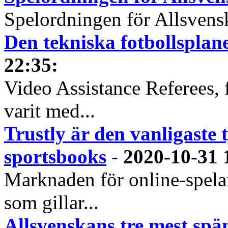
Spelordningen för Allsvensk
Den tekniska fotbollspla
22:35
:
Video Assistance Referees, 
varit med...
Trustly är den vanligaste 
sportsbooks
-
2020-10-31 
Marknaden för online-spela
som gillar...
Allsvenskans tre mest spä