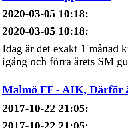
2020-03-05 10:18
:
2020-03-05 10:18
:
Idag är det exakt 1 månad kv
igång och förra årets SM gu
Malmö FF - AIK, Därför ä
2017-10-22 21:05
:
2017-10-22 21:05
: