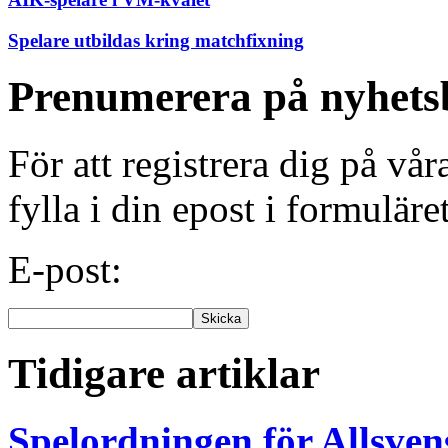
Spelare utbildas kring matchfixning
Prenumerera på nyhets
För att registrera dig på vå
fylla i din epost i formuläre
E-post:
Tidigare artiklar
Spelordningen för Allsve