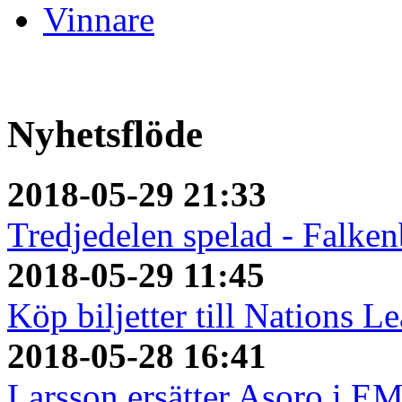
Vinnare
Nyhetsflöde
2018-05-29 21:33
Tredjedelen spelad - Falken
2018-05-29 11:45
Köp biljetter till Nations L
2018-05-28 16:41
Larsson ersätter Asoro i E