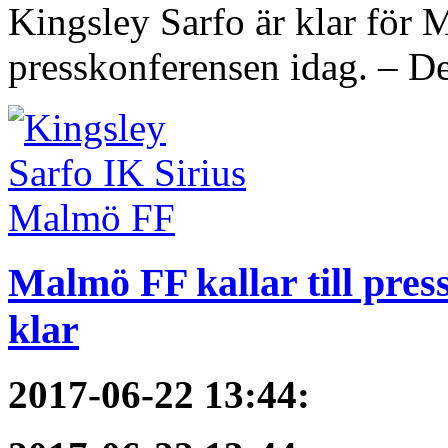
Kingsley Sarfo är klar för
presskonferensen idag. – De
Malmö FF kallar till pres
klar
2017-06-22 13:44
: