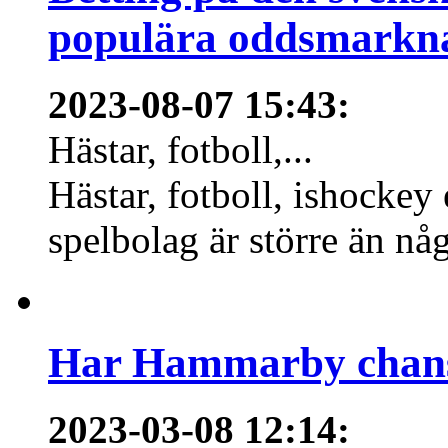
populära oddsmarknad
2023-08-07 15:43
:
Hästar, fotboll,...
Hästar, fotboll, ishockey
spelbolag är större än nå
Har Hammarby chans
2023-03-08 12:14
: