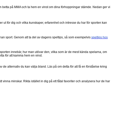
 även betta på MMA och ta hem en vinst om dina förhoppningar stämde. Nedan ger vi
r ut för dig och vilka kunskaper, erfarenhet och intresse du har för sporten kan
n annan sport. Genom att ta del av dagens speltips, så som exempelvis
speltips hos
sporten innebär, hur man utövar den, vilka som är de mest kända spelarna, om
etta för att kamma hem en vinst.
 de alternativ du kan välja bland. Läs på om detta för att få en förståelse kring
 vinna minskar. Rikta istället in dig på ett fåtal favoriter och analysera hur de har