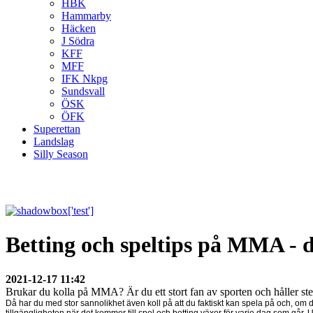
HBK
Hammarby
Häcken
J Södra
KFF
MFF
IFK Nkpg
Sundsvall
ÖSK
ÖFK
Superettan
Landslag
Silly Season
Betting och speltips på MMA - d
2021-12-17 11:42
Brukar du kolla på MMA? Är du ett stort fan av sporten och håller st
Då har du med stor sannolikhet även koll på att du faktiskt kan spela på och, om d
tillgängligheten när det kommer till spel och betting växer för varje dag som går. Ut