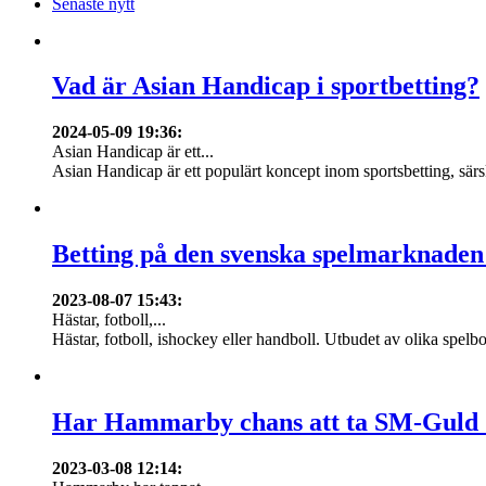
Senaste nytt
Vad är Asian Handicap i sportbetting?
2024-05-09 19:36
:
Asian Handicap är ett...
Asian Handicap är ett populärt koncept inom sportsbetting, särsk
Betting på den svenska spelmarknaden
2023-08-07 15:43
:
Hästar, fotboll,...
Hästar, fotboll, ishockey eller handboll. Utbudet av olika spelbo
Har Hammarby chans att ta SM-Guld
2023-03-08 12:14
: