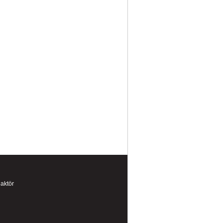
daktör