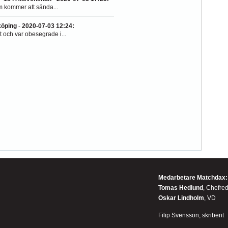
m kommer att sända...
öping
-
2020-07-03 12:24
:
 och var obesegrade i...
Medarbetare Matchdax:
Tomas Hedlund
, Chefre
Oskar Lindholm
, VD
Filip Svensson, skribent