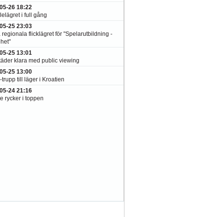
05-26 18:22
elägret i full gång
05-25 23:03
 regionala flicklägret för "Spelarutbildning -
het"
05-25 13:01
täder klara med public viewing
05-25 13:00
-trupp till läger i Kroatien
05-24 21:16
e rycker i toppen