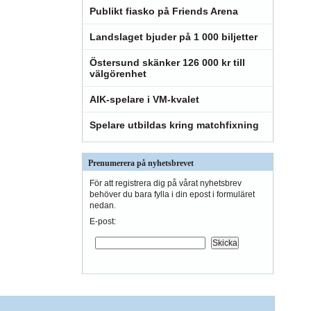
Publikt fiasko på Friends Arena
Landslaget bjuder på 1 000 biljetter
Östersund skänker 126 000 kr till
välgörenhet
AIK-spelare i VM-kvalet
Spelare utbildas kring matchfixning
Prenumerera på nyhetsbrevet
För att registrera dig på vårat nyhetsbrev
behöver du bara fylla i din epost i formuläret
nedan.
E-post: