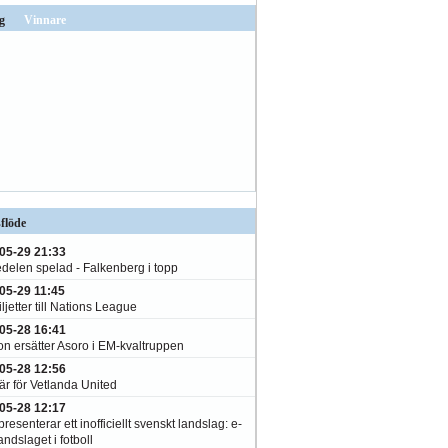
g
Vinnare
flöde
05-29 21:33
edelen spelad - Falkenberg i topp
05-29 11:45
ljetter till Nations League
05-28 16:41
on ersätter Asoro i EM-kvaltruppen
05-28 12:56
är för Vetlanda United
05-28 12:17
resenterar ett inofficiellt svenskt landslag: e-
andslaget i fotboll