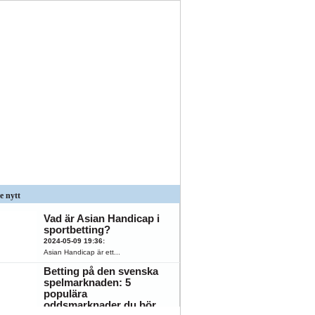
e nytt
Vad är Asian Handicap i
sportbetting?
2024-05-09 19:36
:
Asian Handicap är ett...
Betting på den svenska
spelmarknaden: 5
populära
oddsmarknader du bör