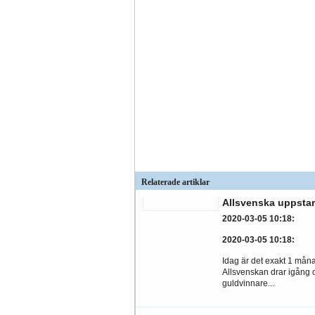
Relaterade artiklar
Allsvenska uppstar
2020-03-05 10:18
:
2020-03-05 10:18
:
Idag är det exakt 1 månad
Allsvenskan drar igång 
guldvinnare...