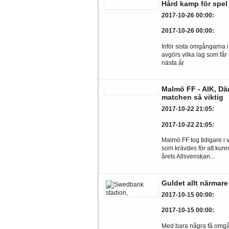
Hård kamp för spel
2017-10-26 00:00
:
2017-10-26 00:00
:
Inför sista omgångarna 
avgörs vilka lag som får
nästa år
Malmö FF - AIK, Dä
matchen så viktig
2017-10-22 21:05
:
2017-10-22 21:05
:
Malmö FF tog tidigare i
som krävdes för att kunn
årets Allsvenskan...
Guldet allt närmar
2017-10-15 00:00
:
2017-10-15 00:00
:
Med bara några få omgå