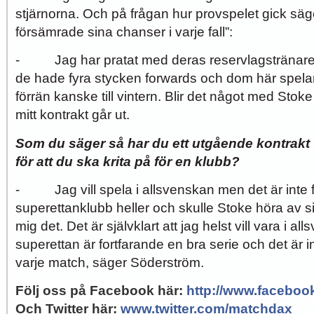
stjärnorna. Och på frågan hur provspelet gick säge
försämrade sina chanser i varje fall”:
- Jag har pratat med deras reservlagstränare 
de hade fyra stycken forwards och dom här spel
förrän kanske till vintern. Blir det något med Stoke s
mitt kontrakt går ut.
Som du säger så har du ett utgående kontrakt v
för att du ska krita på för en klubb?
- Jag vill spela i allsvenskan men det är inte fel
superettanklubb heller och skulle Stoke höra av s
mig det. Det är självklart att jag helst vill vara i 
superettan är fortfarande en bra serie och det är i
varje match, säger Söderström.
Följ oss på Facebook här
:
http://www.facebo
Och Twitter här
:
www.twitter.com/matchdax