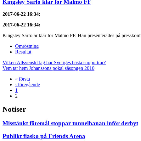
Kingsley Sarfo klar för Malmö FF
2017-06-22 16:34
:
2017-06-22 16:34
:
Kingsley Sarfo är klar för Malmö FF. Han presenterades på presskonf
Omröstning
Resultat
Vilken Allsvenskt lag har Sveriges bästa supportrar?
Vem tar hem Johanssons pokal säsongen 2010
« första
‹ föregående
1
2
Notiser
Misstänkt föremål stoppar tunnelbanan inför derbyt
Publikt fiasko på Friends Arena