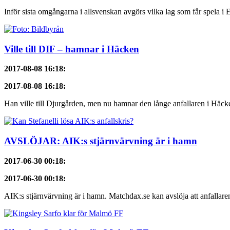
Inför sista omgångarna i allsvenskan avgörs vilka lag som får spela i 
Ville till DIF – hamnar i Häcken
2017-08-08 16:18
:
2017-08-08 16:18
:
Han ville till Djurgården, men nu hamnar den långe anfallaren i Häcke
AVSLÖJAR: AIK:s stjärnvärvning är i hamn
2017-06-30 00:18
:
2017-06-30 00:18
:
AIK:s stjärnvärvning är i hamn. Matchdax.se kan avslöja att anfallaren,