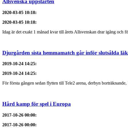
Allsvenska uppstarten
2020-03-05 10:18
:
2020-03-05 10:18
:
Idag är det exakt 1 månad kvar till årets Allsvenskan drar igång och f
Djurgården sista hemmamatch går inför slutsålda läk
2019-10-24 14:25
:
2019-10-24 14:25
:
För första gången sedan flytten till Tele2 arena, derbyn borträknande, h
Hård kamp för spel i Europa
2017-10-26 00:00
:
2017-10-26 00:00
: