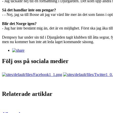
- Jag tackade nej till en fortsättning i Djurgården. Det kom upp andr
Så det handlar inte om pengar?
- - Nej, jag sa till Bosse att jag var värd lite mer än det som fanns i 
Blir det Norge igen?
- Jag har inte bestämt mig än, det är en möjlighet. Först ska jag åka till
Dempsey har under sin tid i Djurgården tagit klubben till åtta segrar, 
men nu kommer han inte att leda laget kommande säsong.
Följ oss på sociala medier
Relaterade artiklar