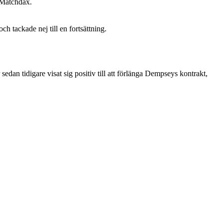
l Matchdax.
ch tackade nej till en fortsättning.
sedan tidigare visat sig positiv till att förlänga Dempseys kontrakt,