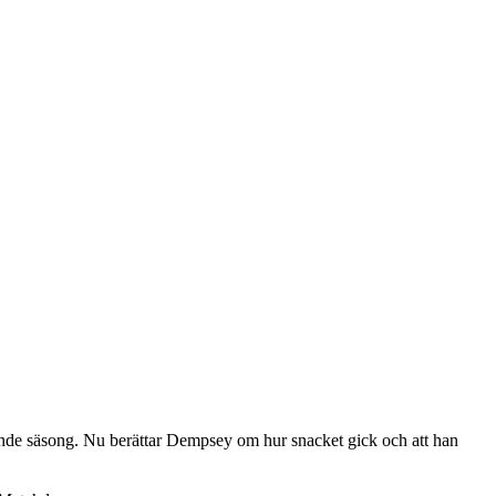
nde säsong. Nu berättar Dempsey om hur snacket gick och att han