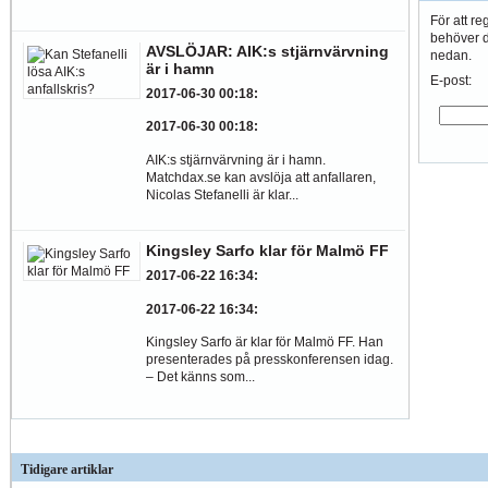
För att re
behöver du
AVSLÖJAR: AIK:s stjärnvärvning
nedan.
är i hamn
E-post:
2017-06-30 00:18
:
2017-06-30 00:18
:
AIK:s stjärnvärvning är i hamn.
Matchdax.se kan avslöja att anfallaren,
Nicolas Stefanelli är klar...
Kingsley Sarfo klar för Malmö FF
2017-06-22 16:34
:
2017-06-22 16:34
:
Kingsley Sarfo är klar för Malmö FF. Han
presenterades på presskonferensen idag.
– Det känns som...
Tidigare artiklar