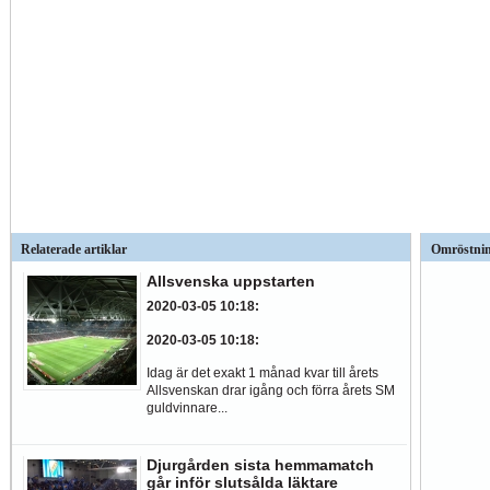
Relaterade artiklar
Omröstni
Allsvenska uppstarten
2020-03-05 10:18
:
2020-03-05 10:18
:
Idag är det exakt 1 månad kvar till årets
Allsvenskan drar igång och förra årets SM
guldvinnare...
Djurgården sista hemmamatch
går inför slutsålda läktare