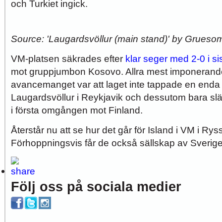
och Turkiet ingick.
Source: 'Laugardsvöllur (main stand)' by Grueso
VM-platsen säkrades efter
klar seger med 2-0 i s
mot gruppjumbon Kosovo. Allra mest imponerand
avancemanget var att laget inte tappade en en
Laugardsvöllur i Reykjavik och dessutom bara slä
i första omgången mot Finland.
Återstår nu att se hur det går för Island i VM i R
Förhoppningsvis får de också sällskap av Sverig
Följ oss på sociala medier