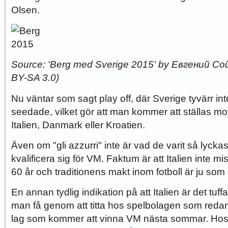
Olsen.
Source: 'Berg med Sverige 2015' by Евгений Сой
BY-SA 3.0)
Nu väntar som sagt play off, där Sverige tyvärr int
seedade, vilket gör att man kommer att ställas m
Italien, Danmark eller Kroatien.
Även om "gli azzurri" inte är vad de varit så lyckas 
kvalificera sig för VM. Faktum är att Italien inte m
60 år och traditionens makt inom fotboll är ju som
En annan tydlig indikation på att Italien är det tuff
man få genom att titta hos spelbolagen som redan 
lag som kommer att vinna VM nästa sommar. Hos 