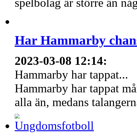
spelbolag är större än nå
Har Hammarby chans
2023-03-08 12:14
:
Hammarby har tappat...
Hammarby har tappat mång
alla än, medans talangern