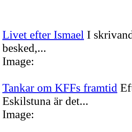
Livet efter Ismael
I skrivan
besked,...
Image:
Tankar om KFFs framtid
Ef
Eskilstuna är det...
Image: