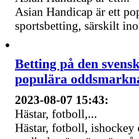
Asian Handicap är ett po
sportsbetting, särskilt in
Betting på den svens
populära oddsmarknad
2023-08-07 15:43
:
Hästar, fotboll,...
Hästar, fotboll, ishockey