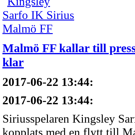
Malmö FF kallar till pres
klar
2017-06-22 13:44
:
2017-06-22 13:44
:
Siriusspelaren Kingsley Sar
kopplats med en flytt till M