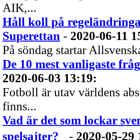
AIK,...
Håll koll på regeländring
Superettan
-
2020-06-11 1
På söndag startar Allsvenska
De 10 mest vanligaste frå
2020-06-03 13:19
:
Fotboll är utav världens abs
finns...
Vad är det som lockar sve
spelsajter?
-
2020-05-29 