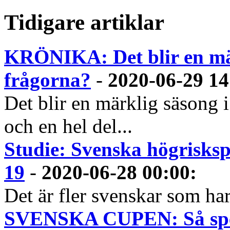
Tidigare artiklar
KRÖNIKA: Det blir en mär
frågorna?
-
2020-06-29 14
Det blir en märklig säsong
och en hel del...
Studie: Svenska högrisksp
19
-
2020-06-28 00:00
:
Det är fler svenskar som har
SVENSKA CUPEN: Så spela