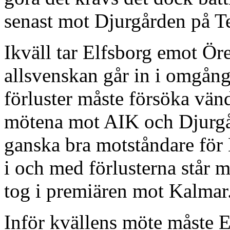
senast mot Djurgården på T
Ikväll tar Elfsborg emot Ö
allsvenskan går in i omgång
förluster måste försöka vän
mötena mot AIK och Djurgå
ganska bra motståndare för El
i och med förlusterna står 
tog i premiären mot Kalmar
Inför kvällens möte måste El