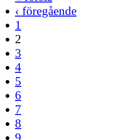
‹ föregående
1
2
3
4
5
6
7
8
9