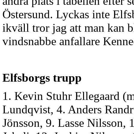
andra plats i tabellen efter
Östersund. Lyckas inte Elfsb
ikväll tror jag att man kan b
vindsnabbe anfallare Kenne
Elfsborgs trupp
1. Kevin Stuhr Ellegaard (
Lundqvist, 4. Anders Randr
Jönsson, 9. Lasse Nilsson, 