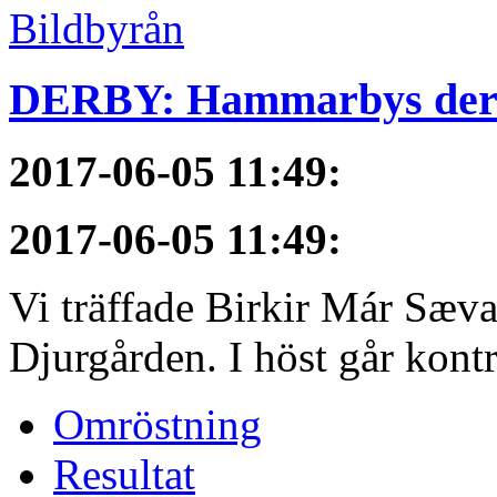
DERBY: Hammarbys derby
2017-06-05 11:49
:
2017-06-05 11:49
:
Vi träffade Birkir Már Sæva
Djurgården. I höst går kontra
Omröstning
Resultat