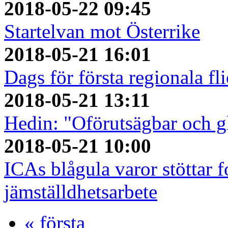
2018-05-22 09:45
Startelvan mot Österrike
2018-05-21 16:01
Dags för första regionala fl
2018-05-21 13:11
Hedin: "Oförutsägbar och gl
2018-05-21 10:00
ICAs blågula varor stöttar f
jämställdhetsarbete
« första