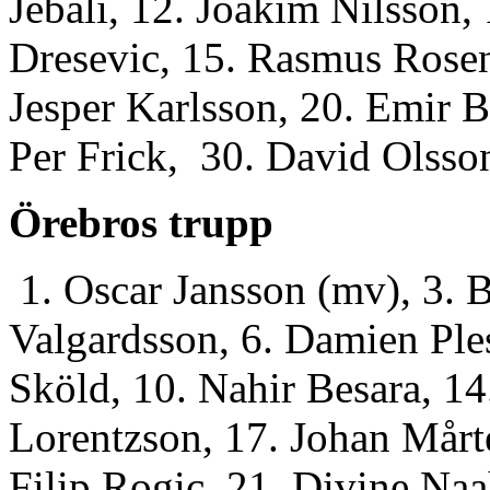
Jebali, 12. Joakim Nilsson,
Dresevic, 15. Rasmus Rosen
Jesper Karlsson, 20. Emir B
Per Frick, 30. David Olsso
Örebros trupp
1. Oscar Jansson (mv), 3. 
Valgardsson, 6. Damien Ples
Sköld, 10. Nahir Besara, 1
Lorentzson, 17. Johan Mårt
Filip Rogic, 21. Divine Na