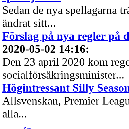
Sedan de nya spellagarna tr
ändrat sitt...
Förslag på nya regler på
2020-05-02 14:16
:
Den 23 april 2020 kom reg
socialförsäkringsminister...
Högintressant Silly Season
Allsvenskan, Premier Leagu
alla...