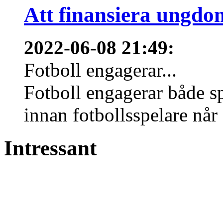
Att finansiera ungdo
2022-06-08 21:49
:
Fotboll engagerar...
Fotboll engagerar både s
innan fotbollsspelare når 
Intressant