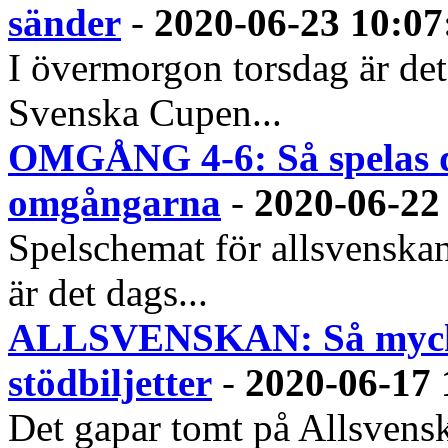
sänder
-
2020-06-23 10:07
I övermorgon torsdag är det 
Svenska Cupen...
OMGÅNG 4-6: Så spelas 
omgångarna
-
2020-06-22
Spelschemat för allsvenska
är det dags...
ALLSVENSKAN: Så mycket
stödbiljetter
-
2020-06-17 
Det gapar tomt på Allsvensk