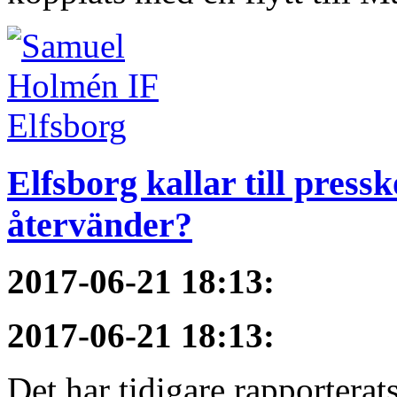
Elfsborg kallar till pres
återvänder?
2017-06-21 18:13
:
2017-06-21 18:13
:
Det har tidigare rapportera