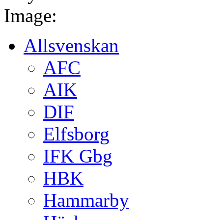
Image:
Allsvenskan
AFC
AIK
DIF
Elfsborg
IFK Gbg
HBK
Hammarby