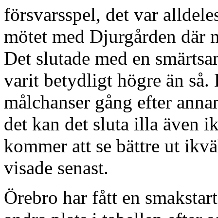
försvarsspel, det var alldele
mötet med Djurgården där ma
Det slutade med en smärtsa
varit betydligt högre än så.
målchanser gång efter annan
det kan det sluta illa även i
kommer att se bättre ut ikvä
visade senast.
Örebro har fått en smakstar