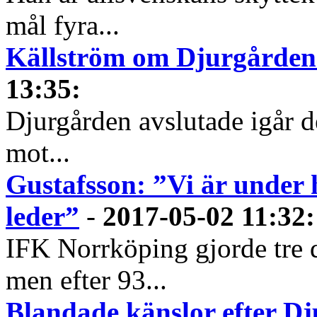
mål fyra...
Källström om Djurgården: 
13:35
:
Djurgården avslutade igår d
mot...
Gustafsson: ”Vi är under 
leder”
-
2017-05-02 11:32
:
IFK Norrköping gjorde tre 
men efter 93...
Blandade känslor efter Dj