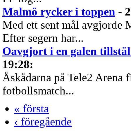
Malmö rycker i toppen
-
2
Med ett sent mål avgjorde
Efter segern har...
Oavgjort i en galen tillstä
19:28
:
Åskådarna på Tele2 Arena fi
fotbollsmatch...
« första
‹ föregående