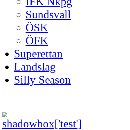
IFK Nkpg
Sundsvall
ÖSK
ÖFK
Superettan
Landslag
Silly Season