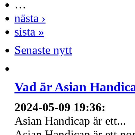
…
nästa ›
sista »
Senaste nytt
Vad är Asian Handica
2024-05-09 19:36
:
Asian Handicap är ett...
Asian Handicap är ett po