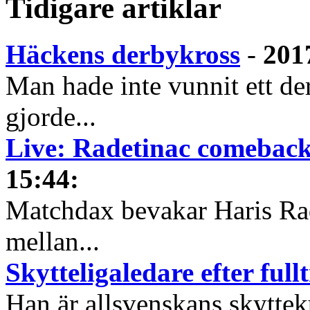
Tidigare artiklar
Häckens derbykross
-
201
Man hade inte vunnit ett de
gjorde...
Live: Radetinac comeback
15:44
:
Matchdax bevakar Haris Ra
mellan...
Skytteligaledare efter full
Han är allsvenskans skyttek