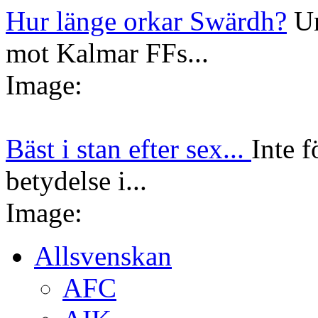
Hur länge orkar Swärdh?
Un
mot Kalmar FFs...
Image:
Bäst i stan efter sex...
Inte f
betydelse i...
Image:
Allsvenskan
AFC