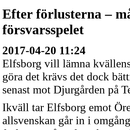
Efter förlusterna – m
försvarsspelet
2017-04-20 11:24
Elfsborg vill lämna kvällen
göra det krävs det dock bät
senast mot Djurgården på T
Ikväll tar Elfsborg emot Ö
allsvenskan går in i omgång