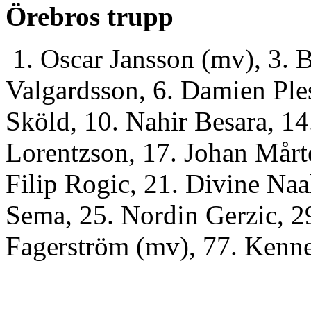
Örebros trupp
1. Oscar Jansson (mv), 3. 
Valgardsson, 6. Damien Ples
Sköld, 10. Nahir Besara, 1
Lorentzson, 17. Johan Mårt
Filip Rogic, 21. Divine Na
Sema, 25. Nordin Gerzic, 
Fagerström (mv), 77. Kenn