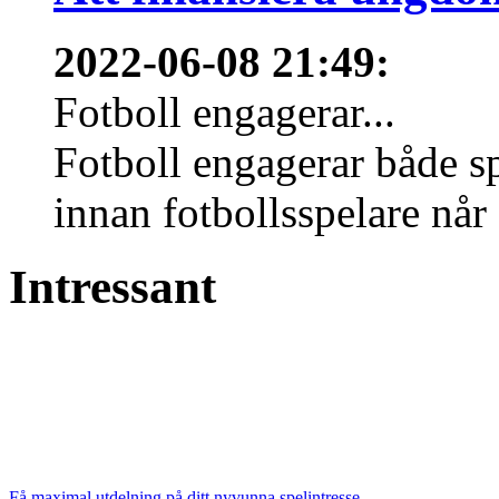
2022-06-08 21:49
:
Fotboll engagerar...
Fotboll engagerar både s
innan fotbollsspelare når 
Intressant
Få maximal utdelning på ditt nyvunna spelintresse