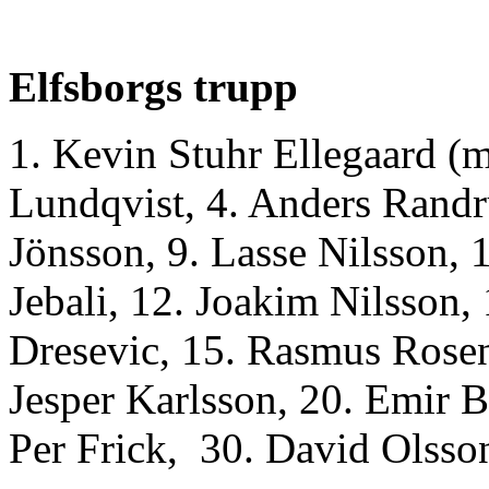
Elfsborgs trupp
1. Kevin Stuhr Ellegaard (
Lundqvist, 4. Anders Randr
Jönsson, 9. Lasse Nilsson, 
Jebali, 12. Joakim Nilsson,
Dresevic, 15. Rasmus Rosen
Jesper Karlsson, 20. Emir B
Per Frick, 30. David Olsso