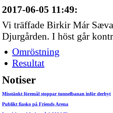
2017-06-05 11:49
:
Vi träffade Birkir Már Sæva
Djurgården. I höst går kontra
Omröstning
Resultat
Notiser
Misstänkt föremål stoppar tunnelbanan inför derbyt
Publikt fiasko på Friends Arena