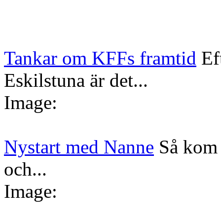
Tankar om KFFs framtid
Ef
Eskilstuna är det...
Image:
Nystart med Nanne
Så kom 
och...
Image: