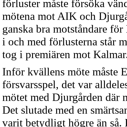
förluster måste försöka vän
mötena mot AIK och Djurgå
ganska bra motståndare för El
i och med förlusterna står 
tog i premiären mot Kalmar
Inför kvällens möte måste El
försvarsspel, det var alldele
mötet med Djurgården där ma
Det slutade med en smärtsa
varit betydligt högre än så.