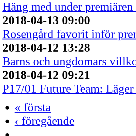
Häng med under premiären 
2018-04-13 09:00
Rosengård favorit inför pr
2018-04-12 13:28
Barns och ungdomars villk
2018-04-12 09:21
P17/01 Future Team: Läger
« första
‹ föregående
…