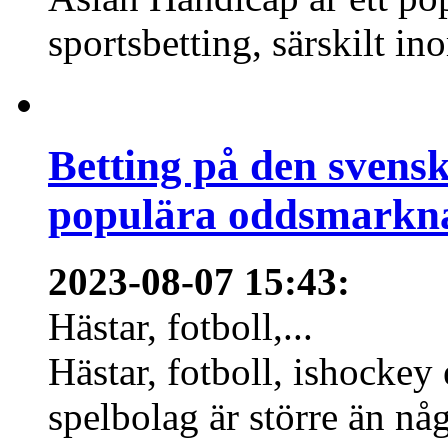
sportsbetting, särskilt in
Betting på den svens
populära oddsmarknad
2023-08-07 15:43
:
Hästar, fotboll,...
Hästar, fotboll, ishockey
spelbolag är större än nå