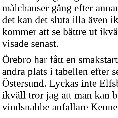
målchanser gång efter annan
det kan det sluta illa även i
kommer att se bättre ut ikvä
visade senast.
Örebro har fått en smakstar
andra plats i tabellen efter
Östersund. Lyckas inte Elfsb
ikväll tror jag att man kan b
vindsnabbe anfallare Kenne