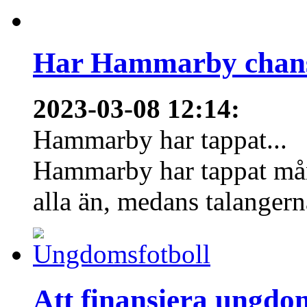
Har Hammarby chans
2023-03-08 12:14
:
Hammarby har tappat...
Hammarby har tappat mång
alla än, medans talangern
Att finansiera ungdo