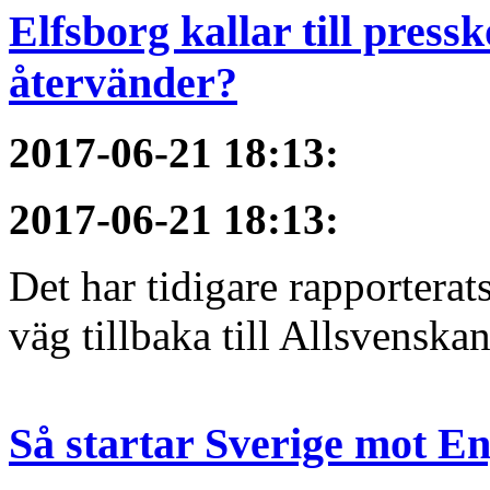
Elfsborg kallar till pres
återvänder?
2017-06-21 18:13
:
2017-06-21 18:13
:
Det har tidigare rapportera
väg tillbaka till Allsvenska
Så startar Sverige mot E