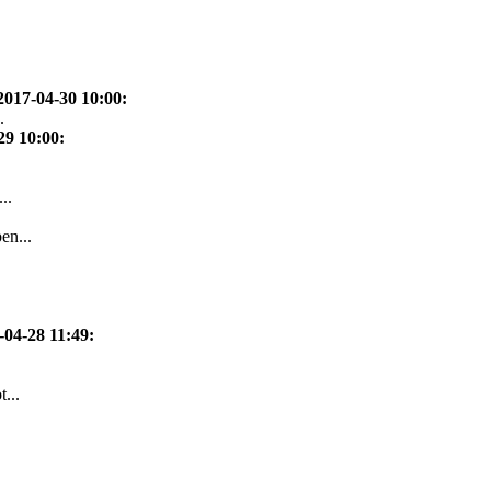
2017-04-30 10:00
:
.
29 10:00
:
..
en...
-04-28 11:49
:
...