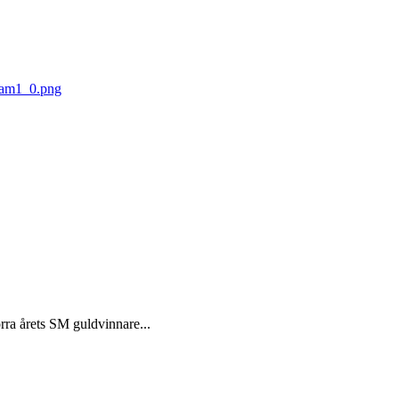
örra årets SM guldvinnare...