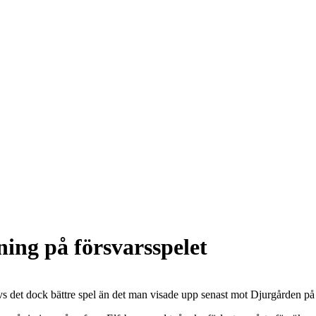
ning på försvarsspelet
ävs det dock bättre spel än det man visade upp senast mot Djurgården p