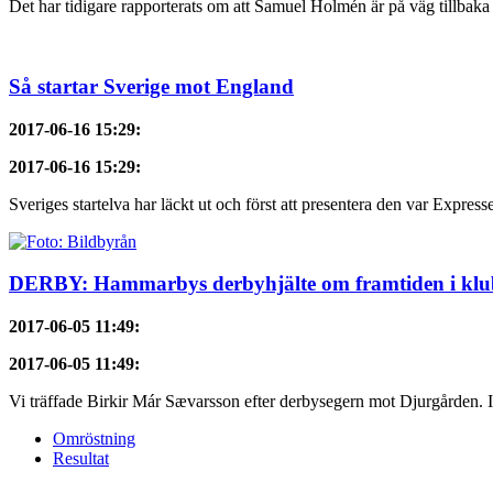
Det har tidigare rapporterats om att Samuel Holmén är på väg tillbaka 
Så startar Sverige mot England
2017-06-16 15:29
:
2017-06-16 15:29
:
Sveriges startelva har läckt ut och först att presentera den var Express
DERBY: Hammarbys derbyhjälte om framtiden i kl
2017-06-05 11:49
:
2017-06-05 11:49
:
Vi träffade Birkir Már Sævarsson efter derbysegern mot Djurgården. I hö
Omröstning
Resultat