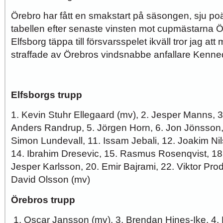
Örebro har fått en smakstart på säsongen, sju po
tabellen efter senaste vinsten mot cupmästarna Ö
Elfsborg täppa till försvarsspelet ikväll tror jag att 
straffade av Örebros vindsnabbe anfallare Kenne
Elfsborgs trupp
1. Kevin Stuhr Ellegaard (mv), 2. Jesper Manns, 
Anders Randrup, 5. Jörgen Horn, 6. Jon Jönsson, 
Simon Lundevall, 11. Issam Jebali, 12. Joakim Ni
14. Ibrahim Dresevic, 15. Rasmus Rosenqvist, 18
Jesper Karlsson, 20. Emir Bajrami, 22. Viktor Prode
David Olsson (mv)
Örebros trupp
1. Oscar Jansson (mv), 3. Brendan Hines-Ike, 4. 