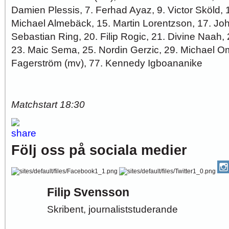
Damien Plessis, 7. Ferhad Ayaz, 9. Victor Sköld, 
Michael Almebäck, 15. Martin Lorentzson, 17. Jo
Sebastian Ring, 20. Filip Rogic, 21. Divine Naah
23. Maic Sema, 25. Nordin Gerzic, 29. Michael O
Fagerström (mv), 77. Kennedy Igboananike
Matchstart 18:30
Följ oss på sociala medier
Filip Svensson
Skribent, journaliststuderande