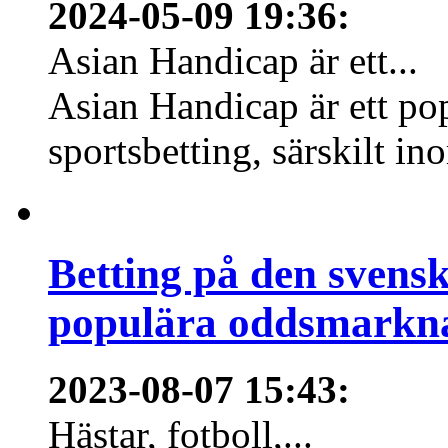
2024-05-09 19:36
:
Asian Handicap är ett...
Asian Handicap är ett po
sportsbetting, särskilt in
Betting på den svens
populära oddsmarknad
2023-08-07 15:43
:
Hästar, fotboll,...