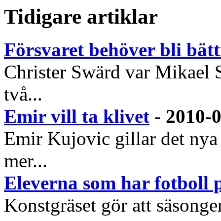
Tidigare artiklar
Försvaret behöver bli bätt
Christer Swärd var Mikael Sta
två...
Emir vill ta klivet
-
2010-0
Emir Kujovic gillar det ny
mer...
Eleverna som har fotboll 
Konstgräset gör att säsongen