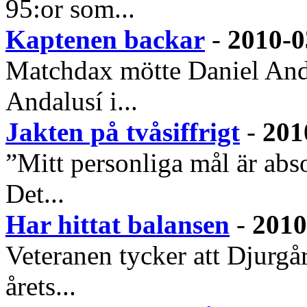
95:or som...
Kaptenen backar
-
2010-0
Matchdax mötte Daniel Ande
Andalusí i...
Jakten på tvåsiffrigt
-
201
”Mitt personliga mål är abso
Det...
Har hittat balansen
-
2010
Veteranen tycker att Djurgår
årets...