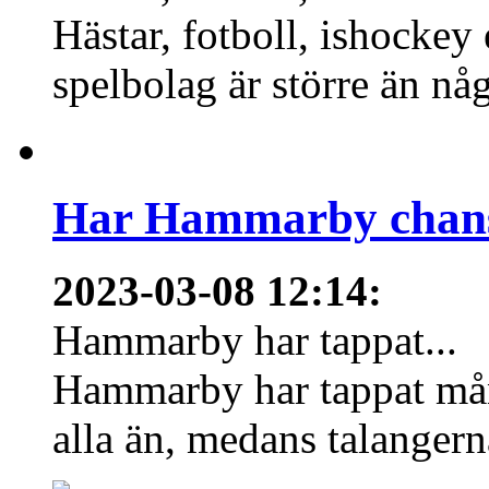
Hästar, fotboll, ishockey
spelbolag är större än nå
Har Hammarby chans
2023-03-08 12:14
:
Hammarby har tappat...
Hammarby har tappat mång
alla än, medans talangern