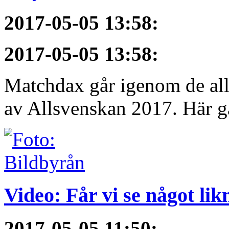
2017-05-05 13:58
:
2017-05-05 13:58
:
Matchdax går igenom de alls
av Allsvenskan 2017. Här gå
Video: Får vi se något li
2017-05-05 11:50
: