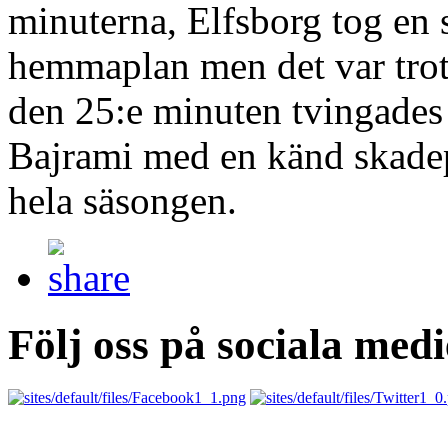
minuterna, Elfsborg tog en s
hemmaplan men det var trots
den 25:e minuten tvingades
Bajrami med en känd skade
hela säsongen.
Följ oss på sociala medi