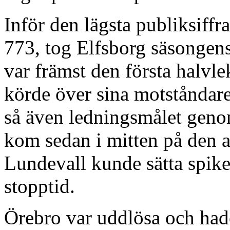
Inför den lägsta publiksiff
773, tog Elfsborg säsongen
var främst den första halvl
körde över sina motståndar
så även ledningsmålet genom
kom sedan i mitten på den 
Lundevall kunde sätta spike
stopptid.
Örebro var uddlösa och hade