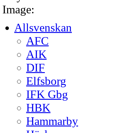
Image:
Allsvenskan
AFC
AIK
DIF
Elfsborg
IFK Gbg
HBK
Hammarby