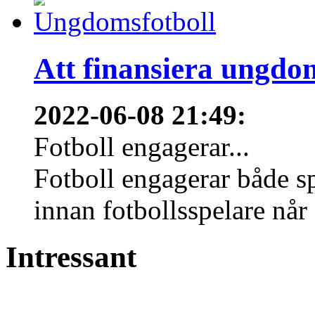
Att finansiera ungdo
2022-06-08 21:49
:
Fotboll engagerar...
Fotboll engagerar både s
innan fotbollsspelare når 
Intressant