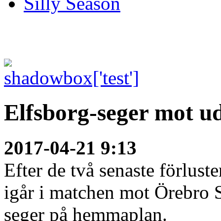
Silly Season
Elfsborg-seger mot u
2017-04-21 9:13
Efter de två senaste förlust
igår i matchen mot Örebro 
seger på hemmaplan.