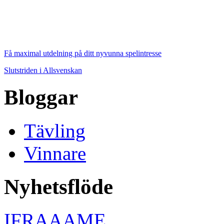
Få maximal utdelning på ditt nyvunna spelintresse
Slutstriden i Allsvenskan
Bloggar
Tävling
Vinnare
Nyhetsflöde
IFRAAAME