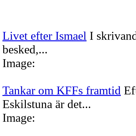
Livet efter Ismael
I skrivan
besked,...
Image:
Tankar om KFFs framtid
Ef
Eskilstuna är det...
Image: