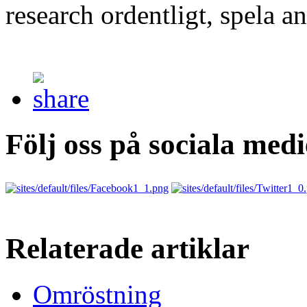
research ordentligt, spela an
Följ oss på sociala medi
Relaterade artiklar
Omröstning