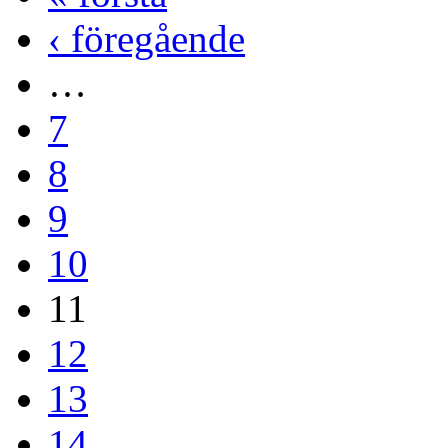
‹ föregående
…
7
8
9
10
11
12
13
14