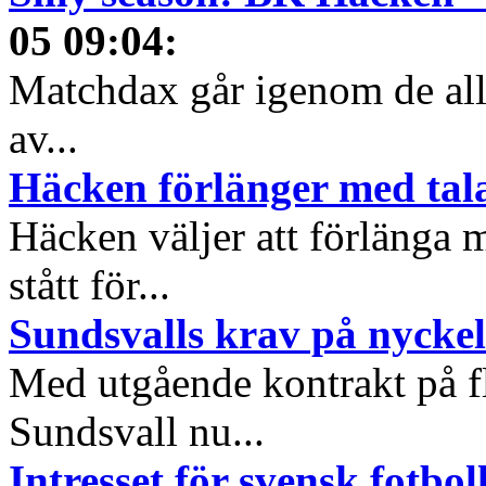
05 09:04
:
Matchdax går igenom de alls
av...
Häcken förlänger med tal
Häcken väljer att förlänga 
stått för...
Sundsvalls krav på nycke
Med utgående kontrakt på fl
Sundsvall nu...
Intresset för svensk fotbo