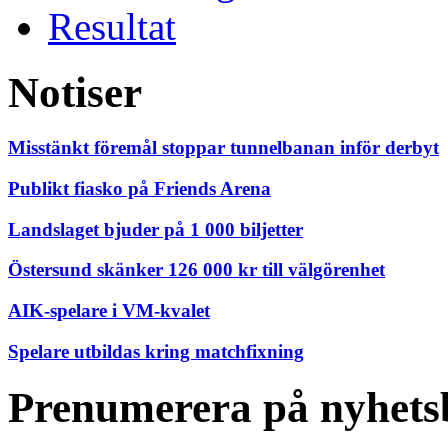
Resultat
Notiser
Misstänkt föremål stoppar tunnelbanan inför derbyt
Publikt fiasko på Friends Arena
Landslaget bjuder på 1 000 biljetter
Östersund skänker 126 000 kr till välgörenhet
AIK-spelare i VM-kvalet
Spelare utbildas kring matchfixning
Prenumerera på nyhets