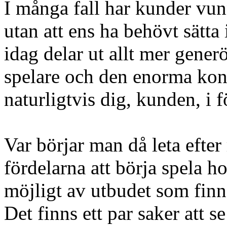
I många fall har kunder vun
utan att ens ha behövt sätta
idag delar ut allt mer gener
spelare och den enorma kon
naturligtvis dig, kunden, i f
Var börjar man då leta efter
fördelarna att börja spela 
möjligt av utbudet som finn
Det finns ett par saker att