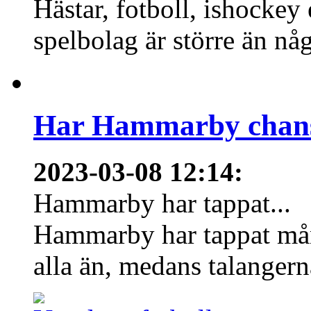
Hästar, fotboll, ishockey
spelbolag är större än nå
Har Hammarby chans
2023-03-08 12:14
:
Hammarby har tappat...
Hammarby har tappat mång
alla än, medans talangern