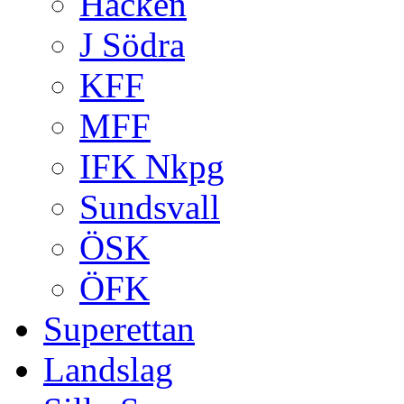
Häcken
J Södra
KFF
MFF
IFK Nkpg
Sundsvall
ÖSK
ÖFK
Superettan
Landslag