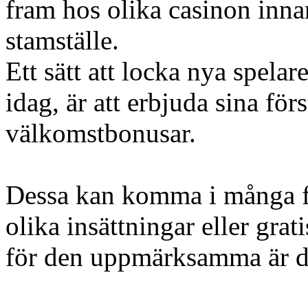
fram hos olika casinon innan 
stamställe.
Ett sätt att locka nya spela
idag, är att erbjuda sina fö
välkomstbonusar.
Dessa kan komma i många f
olika insättningar eller grat
för den uppmärksamma är des