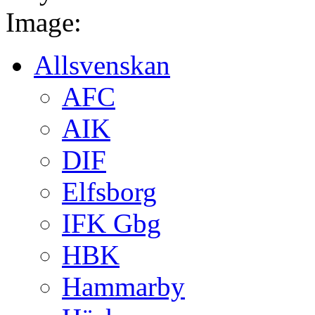
Image:
Allsvenskan
AFC
AIK
DIF
Elfsborg
IFK Gbg
HBK
Hammarby