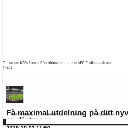
Tankar om KFFs framtid
Efter förlusten borta mot AFC Eskilstuna är det...
Image:
Nystart med Nanne
Så kom då det som väl alla väntat på och...
Image:
Hur länge orkar Swärdh?
Under en längre tid har kritiken mot Kalmar FFs...
Image:
Bäst i stan efter sex...
Inte för att det kanske har så stor betydelse i...
Image:
Få maximal utdelning på ditt ny
Allsvenskan
Superettan
Landslag
Silly Season
spelintresse
AFC
AIK
DIF
Elfsborg
IFK Gbg
HBK
Hammarby
Häcken
J Sö
2019-10-03 11:50