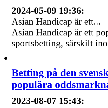
2024-05-09 19:36
:
Asian Handicap är ett...
Asian Handicap är ett po
sportsbetting, särskilt in
Betting på den svens
populära oddsmarknad
2023-08-07 15:43
: