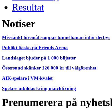
Resultat
Notiser
Misstänkt föremål stoppar tunnelbanan inför derbyt
Publikt fiasko på Friends Arena
Landslaget bjuder på 1 000 biljetter
Östersund skänker 126 000 kr till välgörenhet
AIK-spelare i VM-kvalet
Spelare utbildas kring matchfixning
Prenumerera på nyhets