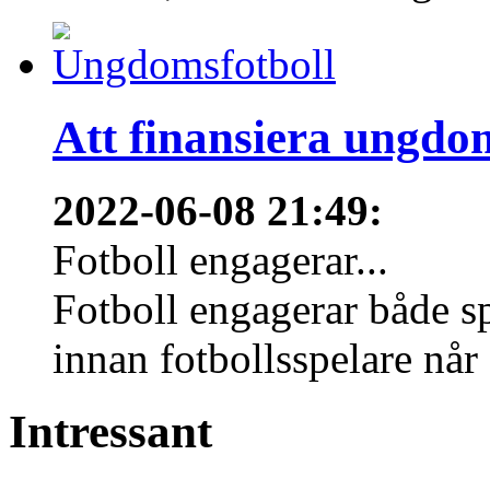
Att finansiera ungdo
2022-06-08 21:49
:
Fotboll engagerar...
Fotboll engagerar både s
innan fotbollsspelare når 
Intressant