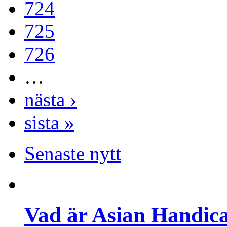
724
725
726
…
nästa ›
sista »
Senaste nytt
Vad är Asian Handica