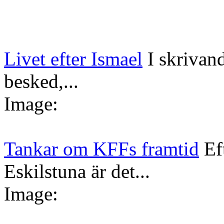
Livet efter Ismael
I skrivan
besked,...
Image:
Tankar om KFFs framtid
Ef
Eskilstuna är det...
Image: