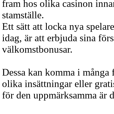
fram hos olika casinon innan 
stamställe.
Ett sätt att locka nya spela
idag, är att erbjuda sina fö
välkomstbonusar.
Dessa kan komma i många f
olika insättningar eller grat
för den uppmärksamma är des