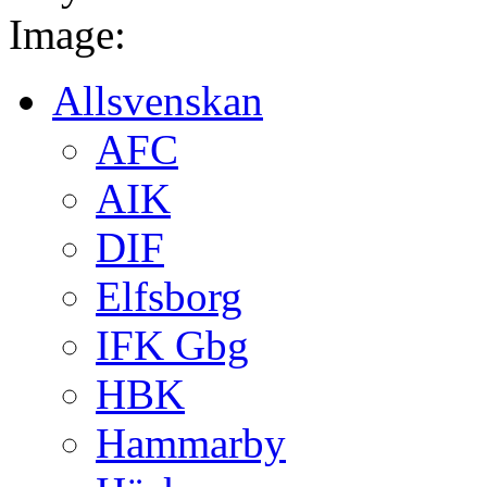
Image:
Allsvenskan
AFC
AIK
DIF
Elfsborg
IFK Gbg
HBK
Hammarby