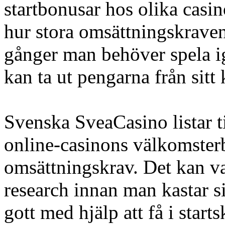
startbonusar hos olika casino
hur stora omsättningskraven
gånger man behöver spela i
kan ta ut pengarna från sitt
Svenska SveaCasino
listar
online-casinons välkomster
omsättningskrav. Det kan vara
research innan man kastar si
gott med hjälp att få i star