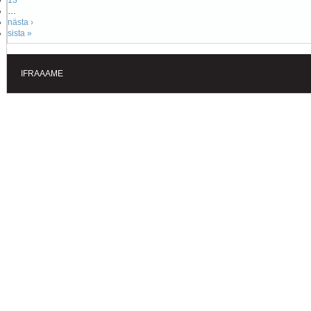
13
…
nästa ›
sista »
IFRAAAME