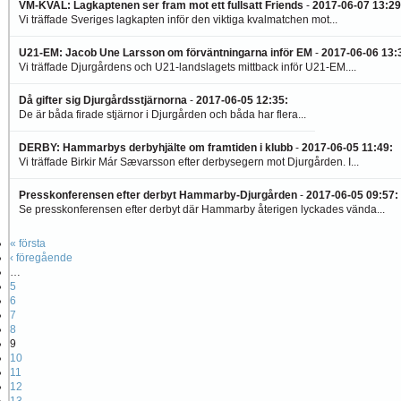
VM-KVAL: Lagkaptenen ser fram mot ett fullsatt Friends
-
2017-06-07 13:29
Vi träffade Sveriges lagkapten inför den viktiga kvalmatchen mot...
U21-EM: Jacob Une Larsson om förväntningarna inför EM
-
2017-06-06 13:
Vi träffade Djurgårdens och U21-landslagets mittback inför U21-EM....
Då gifter sig Djurgårdsstjärnorna
-
2017-06-05 12:35
:
De är båda firade stjärnor i Djurgården och båda har flera...
DERBY: Hammarbys derbyhjälte om framtiden i klubb
-
2017-06-05 11:49
:
Vi träffade Birkir Már Sævarsson efter derbysegern mot Djurgården. I...
Presskonferensen efter derbyt Hammarby-Djurgården
-
2017-06-05 09:57
:
Se presskonferensen efter derbyt där Hammarby återigen lyckades vända...
« första
‹ föregående
…
5
6
7
8
9
10
11
12