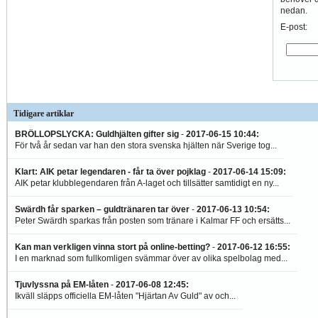
nedan.
E-post:
Tidigare artiklar
BRÖLLOPSLYCKA: Guldhjälten gifter sig
-
2017-06-15 10:44
:
För två år sedan var han den stora svenska hjälten när Sverige tog...
Klart: AIK petar legendaren - får ta över pojklag
-
2017-06-14 15:09
:
AIK petar klubblegendaren från A-laget och tillsätter samtidigt en ny...
Swärdh får sparken – guldtränaren tar över
-
2017-06-13 10:54
:
Peter Swärdh sparkas från posten som tränare i Kalmar FF och ersätts...
Kan man verkligen vinna stort på online-betting?
-
2017-06-12 16:55
:
I en marknad som fullkomligen svämmar över av olika spelbolag med...
Tjuvlyssna på EM-låten
-
2017-06-08 12:45
:
Ikväll släpps officiella EM-låten "Hjärtan Av Guld" av och...