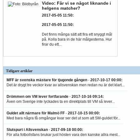
Video: Får vi se något liknande i
helgens matcher?
2017-05-05 11:50
:
2017-05-05 11:50
:
Det finns många sätt att fira ett snyggt mål
på. Kolla bara in de här målgesterna. Hur
firar du ett...
Tidigare artiklar
MFF är svenska mästare för tjugonde gången
-
2017-10-17 00:00
:
Det är drygt tre veckor kvar av allsvenskan men redan nu är det klart...
Drömmen om VM lever fortfarande
-
2017-10-16 09:14
:
Även om Sverige inte lyckades ta en direktplats till VM så lever...
Guldet allt närmare för Malmö FF
-
2017-10-15 00:00
:
Med bara några få omgångar kvar ser det ut som att SM-guldet för...
Slutspurt i Allsvenskan
-
2017-09-18 00:00
:
För alla fotbollsfans brukar just hösten vara den kanske allra mest...