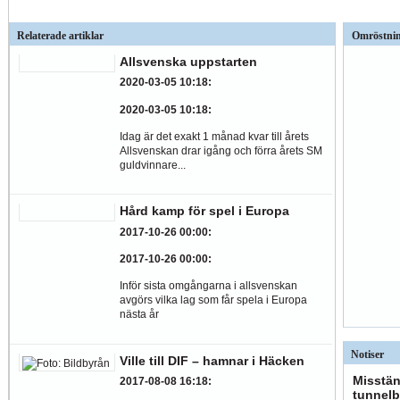
Relaterade artiklar
Omröstni
Allsvenska uppstarten
2020-03-05 10:18
:
2020-03-05 10:18
:
Idag är det exakt 1 månad kvar till årets
Allsvenskan drar igång och förra årets SM
guldvinnare...
Hård kamp för spel i Europa
2017-10-26 00:00
:
2017-10-26 00:00
:
Inför sista omgångarna i allsvenskan
avgörs vilka lag som får spela i Europa
nästa år
Notiser
Ville till DIF – hamnar i Häcken
Misstän
2017-08-08 16:18
:
tunnelb