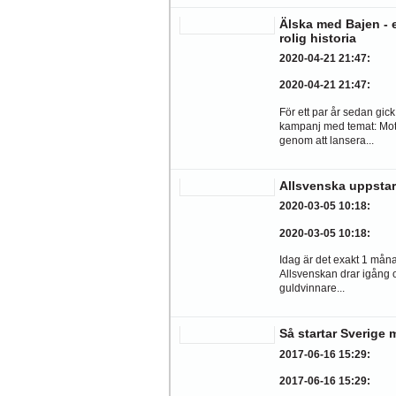
Älska med Bajen - 
rolig historia
2020-04-21 21:47
:
2020-04-21 21:47
:
För ett par år sedan gick
kampanj med temat: Mot
genom att lansera...
Allsvenska uppstar
2020-03-05 10:18
:
2020-03-05 10:18
:
Idag är det exakt 1 månad
Allsvenskan drar igång 
guldvinnare...
Så startar Sverige
2017-06-16 15:29
:
2017-06-16 15:29
: