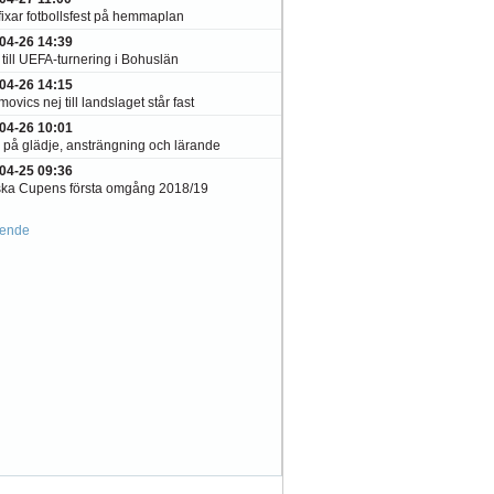
fixar fotbollsfest på hemmaplan
04-26 14:39
till UEFA-turnering i Bohuslän
04-26 14:15
movics nej till landslaget står fast
04-26 10:01
 på glädje, ansträngning och lärande
04-25 09:36
ka Cupens första omgång 2018/19
ående