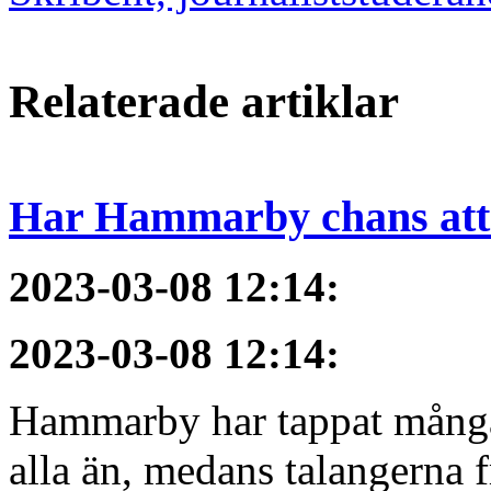
Relaterade artiklar
Har Hammarby chans att
2023-03-08 12:14
:
2023-03-08 12:14
:
Hammarby har tappat många 
alla än, medans talangerna f