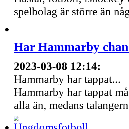
spelbolag är större än nå
Har Hammarby chans
2023-03-08 12:14
:
Hammarby har tappat...
Hammarby har tappat mång
alla än, medans talangern