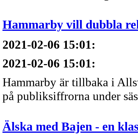
Hammarby vill dubbla re
2021-02-06 15:01
:
2021-02-06 15:01
:
Hammarby är tillbaka i All
på publiksiffrorna under sä
Älska med Bajen - en klass