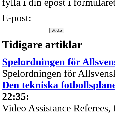
fylla i din epost i formuläre
E-post:
Tidigare artiklar
Spelordningen för Allsve
Spelordningen för Allsvensk
Den tekniska fotbollspla
22:35
:
Video Assistance Referees, 