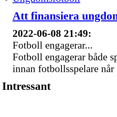
Att finansiera ungdo
2022-06-08 21:49
:
Fotboll engagerar...
Fotboll engagerar både s
innan fotbollsspelare når 
Intressant