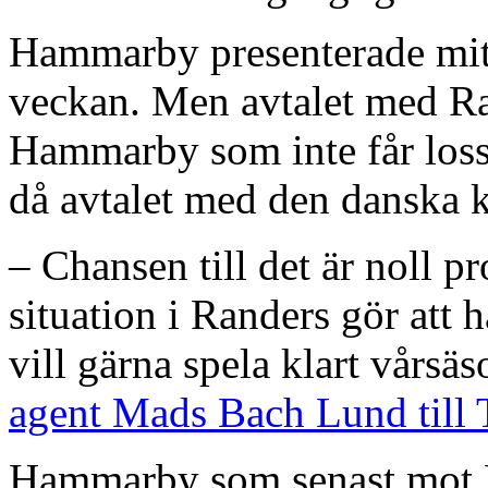
Hammarby presenterade mit
veckan. Men avtalet med Rand
Hammarby som inte får loss s
då avtalet med den danska k
– Chansen till det är noll 
situation i Randers gör att
vill gärna spela klart vårsä
agent Mads Bach Lund till 
Hammarby som senast mot 