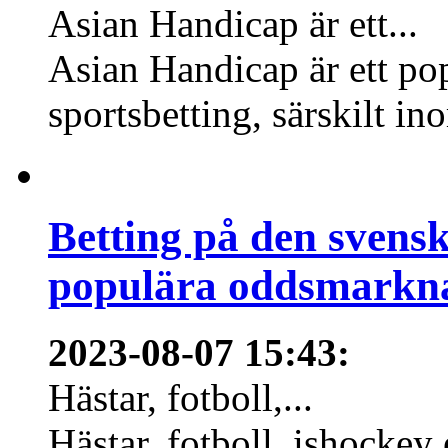
Asian Handicap är ett...
Asian Handicap är ett po
sportsbetting, särskilt in
Betting på den svens
populära oddsmarknad
2023-08-07 15:43
:
Hästar, fotboll,...
Hästar, fotboll, ishockey