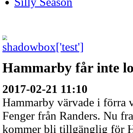
Silly Season
Hammarby får inte lo
2017-02-21 11:10
Hammarby värvade i förra 
Fenger från Randers. Nu fr
kommer bli tillgänglig för