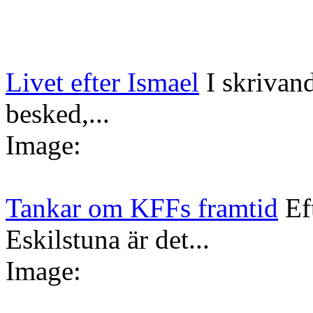
Livet efter Ismael
I skrivan
besked,...
Image:
Tankar om KFFs framtid
Ef
Eskilstuna är det...
Image: