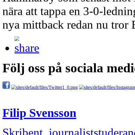
nära att tappa en 3-0-lednin
nya mittback redan nu tror
Följ oss på sociala medi
Filip Svensson
Skribent, journaliststudera