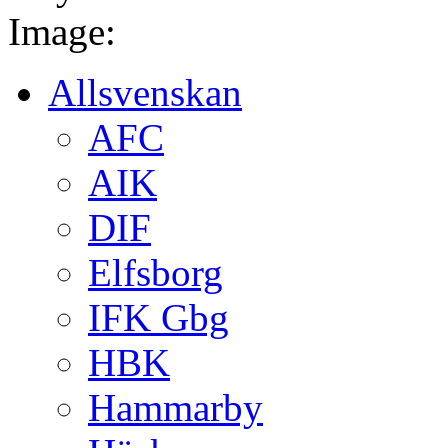
Image:
Allsvenskan
AFC
AIK
DIF
Elfsborg
IFK Gbg
HBK
Hammarby