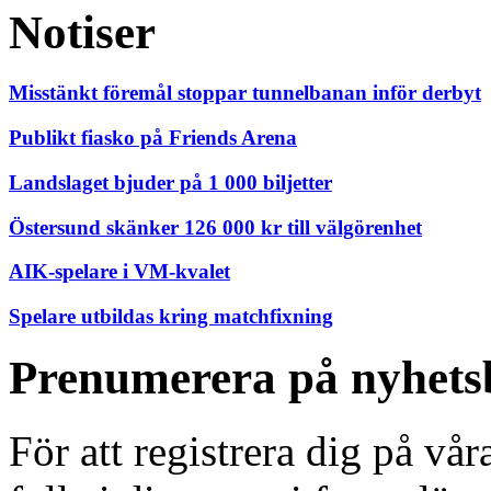
Notiser
Misstänkt föremål stoppar tunnelbanan inför derbyt
Publikt fiasko på Friends Arena
Landslaget bjuder på 1 000 biljetter
Östersund skänker 126 000 kr till välgörenhet
AIK-spelare i VM-kvalet
Spelare utbildas kring matchfixning
Prenumerera på nyhets
För att registrera dig på vå