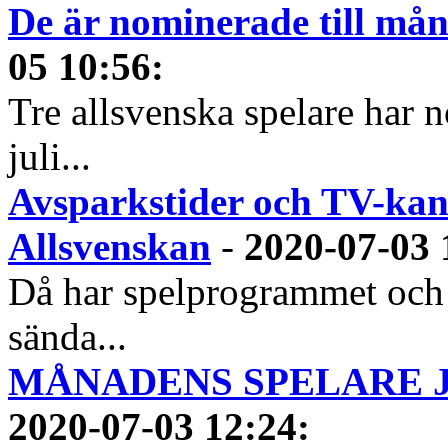
De är nominerade till måna
05 10:56
:
Tre allsvenska spelare har n
juli...
Avsparkstider och TV-kan
Allsvenskan
-
2020-07-03 
Då har spelprogrammet och
sända...
MÅNADENS SPELARE JUN
2020-07-03 12:24
: