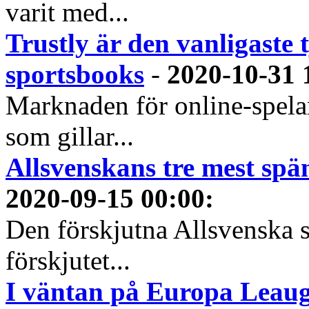
varit med...
Trustly är den vanligaste 
sportsbooks
-
2020-10-31 
Marknaden för online-spela
som gillar...
Allsvenskans tre mest spä
2020-09-15 00:00
:
Den förskjutna Allsvenska 
förskjutet...
I väntan på Europa Leauge