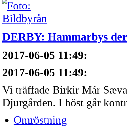
DERBY: Hammarbys derby
2017-06-05 11:49
:
2017-06-05 11:49
:
Vi träffade Birkir Már Sæva
Djurgården. I höst går kontra
Omröstning