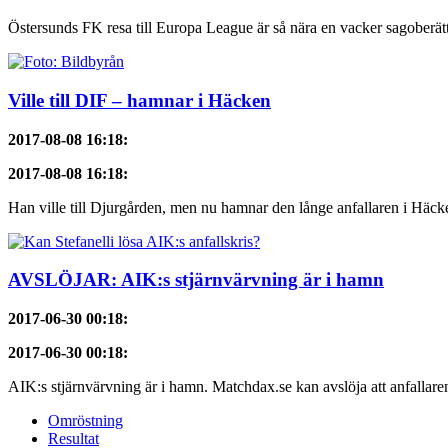
Östersunds FK resa till Europa League är så nära en vacker sagober
Ville till DIF – hamnar i Häcken
2017-08-08 16:18
:
2017-08-08 16:18
:
Han ville till Djurgården, men nu hamnar den långe anfallaren i Häcke
AVSLÖJAR: AIK:s stjärnvärvning är i hamn
2017-06-30 00:18
:
2017-06-30 00:18
:
AIK:s stjärnvärvning är i hamn. Matchdax.se kan avslöja att anfallaren,
Omröstning
Resultat