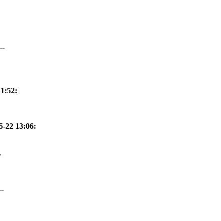
..
11:52
:
5-22 13:06
:
.
..