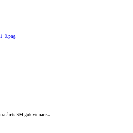
örra årets SM guldvinnare...