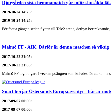
Djurgården sista hemmamatch går inför slutsålda läk
2019-10-24 14:25
:
2019-10-24 14:25
:
För första gången sedan flytten till Tele2 arena, derbyn borträknande, h
Malmö FF - AIK, Därför är denna matchen så viktig
2017-10-22 21:05
:
2017-10-22 21:05
:
Malmö FF tog tidigare i veckan poängren som krävdes för att kunna sä
Snart börjar Östersunds Europaäventyr - här är mot
2017-09-07 00:00
:
2017-09-07 00:00
: