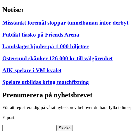
Notiser
Misstänkt föremål stoppar tunnelbanan inför derbyt
Publikt fiasko på Friends Arena
Landslaget bjuder på 1 000 biljetter
Östersund skänker 126 000 kr till välgörenhet
AIK-spelare i VM-kvalet
Spelare utbildas kring matchfixning
Prenumerera på nyhetsbrevet
För att registrera dig på vårat nyhetsbrev behöver du bara fylla i din e
E-post: