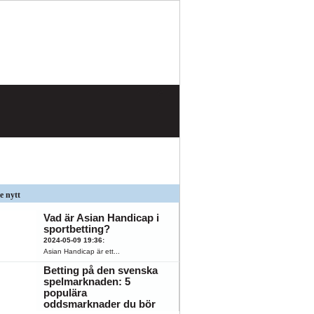
e nytt
Vad är Asian Handicap i
sportbetting?
2024-05-09 19:36
:
Asian Handicap är ett...
Betting på den svenska
spelmarknaden: 5
populära
oddsmarknader du bör