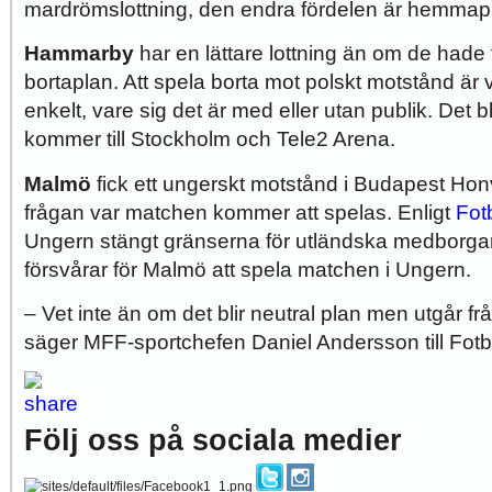
mardrömslottning, den endra fördelen är hemmapl
Hammarby
har en lättare lottning än om de hade
bortaplan. Att spela borta mot polskt motstånd är v
enkelt, vare sig det är med eller utan publik. Det
kommer till Stockholm och Tele2 Arena.
Malmö
fick ett ungerskt motstånd i Budapest Hon
frågan var matchen kommer att spelas. Enligt
Fot
Ungern stängt gränserna för utländska medborgare,
försvårar för Malmö att spela matchen i Ungern.
– Vet inte än om det blir neutral plan men utgår fr
säger MFF-sportchefen Daniel Andersson till Fot
Följ oss på sociala medier