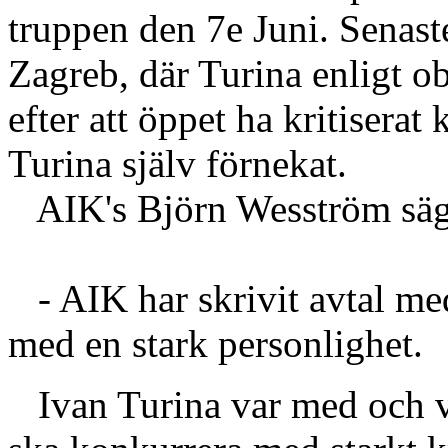
truppen den 7e Juni. Senas
Zagreb, där Turina enligt o
efter att öppet ha kritiserat
Turina själv förnekat.
AIK's Björn Wesström säg
- AIK har skrivit avtal med
med en stark personlighet.
Ivan Turina var med och v