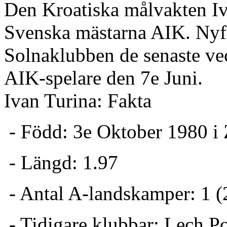
Den Kroatiska målvakten Iva
Svenska mästarna AIK. Nyf
Solnaklubben de senaste vec
AIK-spelare den 7e Juni.
Ivan Turina: Fakta
- Född: 3e Oktober 1980 i
- Längd: 1.97
- Antal A-landskamper: 1 (
- Tidigare klubbar: Lech P