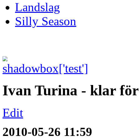
Landslag
Silly Season
Ivan Turina - klar fö
Edit
2010-05-26 11:59