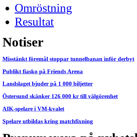
Omröstning
Resultat
Notiser
Misstänkt föremål stoppar tunnelbanan inför derbyt
Publikt fiasko på Friends Arena
Landslaget bjuder på 1 000 biljetter
Östersund skänker 126 000 kr till välgörenhet
AIK-spelare i VM-kvalet
Spelare utbildas kring matchfixning