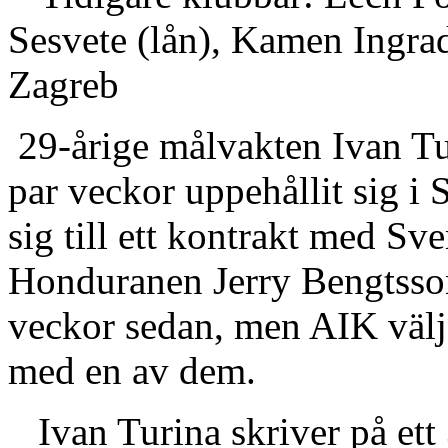
Sesvete (lån), Kamen Ingrad
Zagreb
29-årige målvakten Ivan Tur
par veckor uppehållit sig i 
sig till ett kontrakt med S
Honduranen Jerry Bengtsson 
veckor sedan, men AIK väljer
med en av dem.
Ivan Turina skriver på ett 3