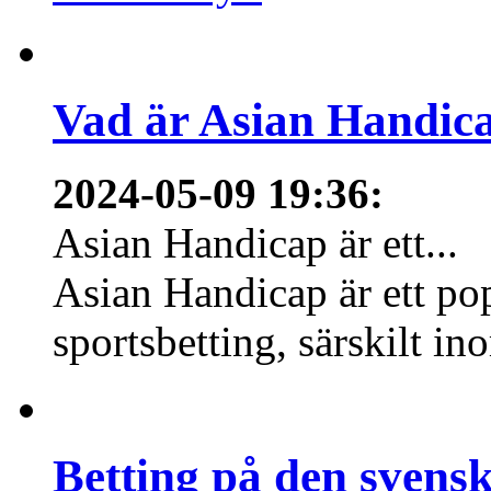
Vad är Asian Handica
2024-05-09 19:36
:
Asian Handicap är ett...
Asian Handicap är ett po
sportsbetting, särskilt in
Betting på den svens