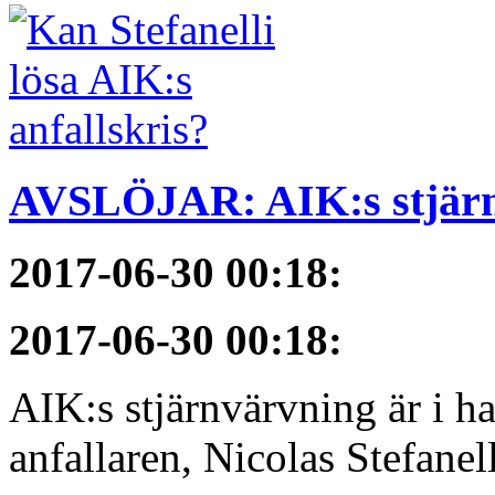
AVSLÖJAR: AIK:s stjärn
2017-06-30 00:18
:
2017-06-30 00:18
:
AIK:s stjärnvärvning är i h
anfallaren, Nicolas Stefanelli