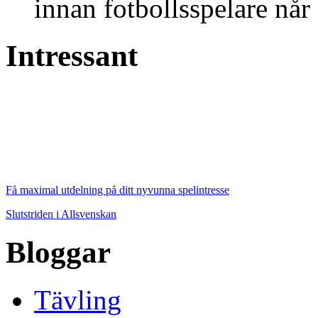
innan fotbollsspelare når 
Intressant
Få maximal utdelning på ditt nyvunna spelintresse
Slutstriden i Allsvenskan
Bloggar
Tävling