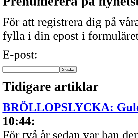
Prenumerera på nyhets
För att registrera dig på vå
fylla i din epost i formuläre
E-post:
Tidigare artiklar
BRÖLLOPSLYCKA: Guldhjä
10:44
:
För två år sedan var han den