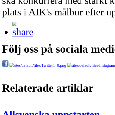
ska konkurrera med starkt 
plats i AIK's målbur efter u
Följ oss på sociala medi
Relaterade artiklar
Allsvenska uppstarten