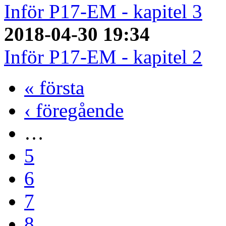
Inför P17-EM - kapitel 3
2018-04-30 19:34
Inför P17-EM - kapitel 2
« första
‹ föregående
…
5
6
7
8