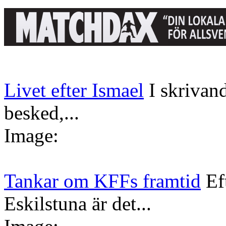
Livet efter Ismael
I skrivan
besked,...
Image:
Tankar om KFFs framtid
Ef
Eskilstuna är det...