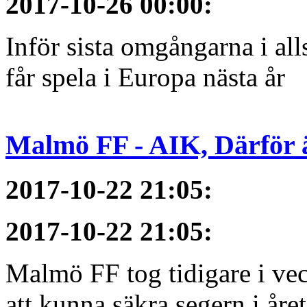
2017-10-26 00:00
:
Inför sista omgångarna i al
får spela i Europa nästa år
Malmö FF - AIK, Därför ä
2017-10-22 21:05
:
2017-10-22 21:05
:
Malmö FF tog tidigare i ve
att kunna säkra segern i åre