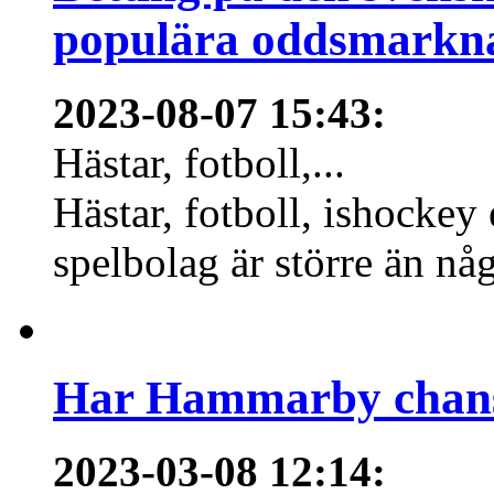
populära oddsmarknad
2023-08-07 15:43
:
Hästar, fotboll,...
Hästar, fotboll, ishockey
spelbolag är större än nå
Har Hammarby chans
2023-03-08 12:14
: