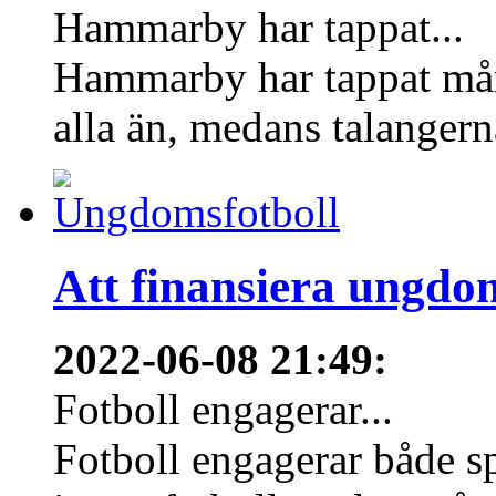
Hammarby har tappat...
Hammarby har tappat mång
alla än, medans talangern
Att finansiera ungdo
2022-06-08 21:49
:
Fotboll engagerar...
Fotboll engagerar både s