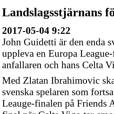
Landslagsstjärnans fö
2017-05-04 9:22
John Guidetti är den enda s
uppleva en Europa League-f
anfallaren och hans Celta Vi
Med Zlatan Ibrahimovic ska
svenska spelaren som fortsa
Leauge-finalen på Friends A