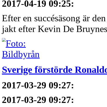
2017-04-19 09:25
:
Efter en succésäsong är de
jakt efter Kevin De Bruynes 
Sverige förstörde Ronaldo
2017-03-29 09:27
:
2017-03-29 09:27
: