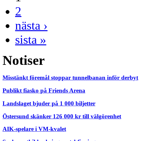
2
nästa ›
sista »
Notiser
Misstänkt föremål stoppar tunnelbanan inför derbyt
Publikt fiasko på Friends Arena
Landslaget bjuder på 1 000 biljetter
Östersund skänker 126 000 kr till välgörenhet
AIK-spelare i VM-kvalet