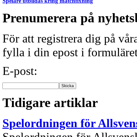
Spelare utbildas kring matchfixning
Prenumerera på nyhets
För att registrera dig på vå
fylla i din epost i formuläre
E-post:
Tidigare artiklar
Spelordningen för Allsve
Spelordningen för Allsvensk