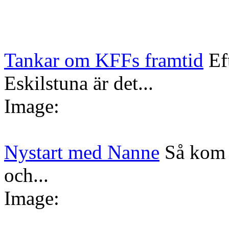
Tankar om KFFs framtid
Ef
Eskilstuna är det...
Image:
Nystart med Nanne
Så kom 
och...
Image: