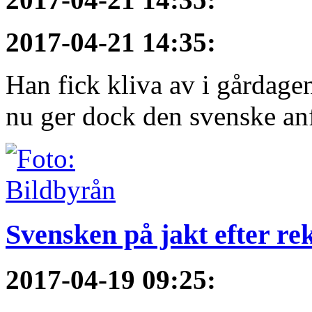
2017-04-21 14:35
:
Han fick kliva av i gårdage
nu ger dock den svenske anf
Svensken på jakt efter re
2017-04-19 09:25
: