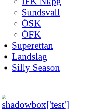
IFK Nkpg
Sundsvall
ÖSK
ÖFK
Superettan
Landslag
Silly Season