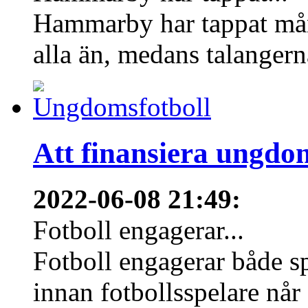
Hammarby har tappat mång
alla än, medans talangern
Att finansiera ungdo
2022-06-08 21:49
:
Fotboll engagerar...
Fotboll engagerar både s
innan fotbollsspelare når 