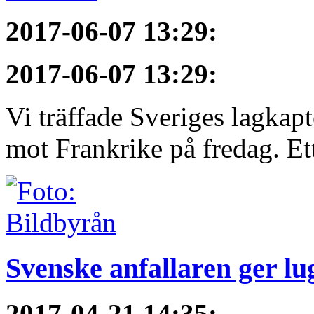
2017-06-07 13:29
:
2017-06-07 13:29
:
Vi träffade Sveriges lagkap
mot Frankrike på fredag. Ett 
Svenske anfallaren ger l
2017-04-21 14:35
: