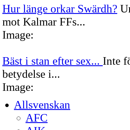
Hur länge orkar Swärdh?
Un
mot Kalmar FFs...
Image:
Bäst i stan efter sex...
Inte f
betydelse i...
Image:
Allsvenskan
AFC