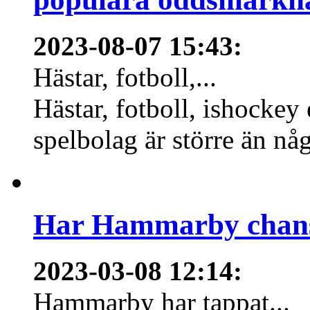
2023-08-07 15:43
:
Hästar, fotboll,...
Hästar, fotboll, ishockey
spelbolag är större än nå
Har Hammarby chans
2023-03-08 12:14
:
Hammarby har tappat...