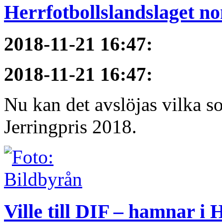
Herrfotbollslandslaget no
2018-11-21 16:47
:
2018-11-21 16:47
:
Nu kan det avslöjas vilka s
Jerringpris 2018.
Ville till DIF – hamnar i