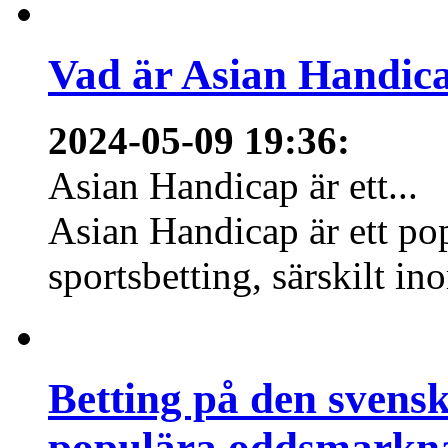
Vad är Asian Handica
2024-05-09 19:36
:
Asian Handicap är ett...
Asian Handicap är ett po
sportsbetting, särskilt in
Betting på den svens
populära oddsmarknad