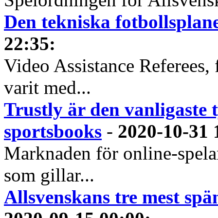
Den tekniska fotbollspla
22:35
:
Video Assistance Referees, 
varit med...
Trustly är den vanligaste 
sportsbooks
-
2020-10-31 
Marknaden för online-spela
som gillar...
Allsvenskans tre mest spä