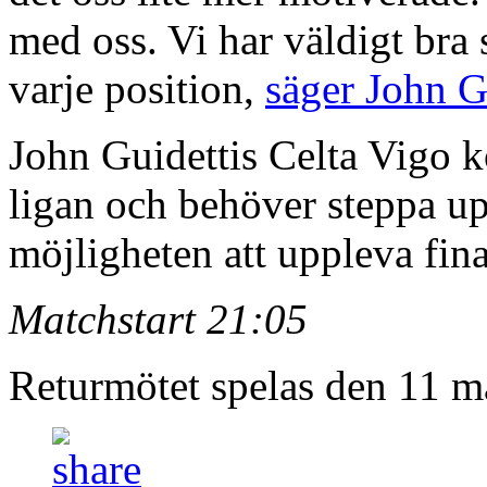
med oss. Vi har väldigt bra
varje position,
säger John Gu
John Guidettis Celta Vigo ko
ligan och behöver steppa up
möjligheten att uppleva fi
Matchstart 21:05
Returmötet spelas den 11 m