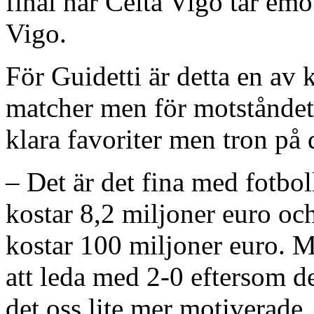
final när Celta Vigo tar e
Vigo.
För Guidetti är detta en av k
matcher men för motståndet 
klara favoriter men tron på 
– Det är det fina med fotboll
kostar 8,2 miljoner euro oc
kostar 100 miljoner euro. 
att leda med 2-0 eftersom d
det oss lite mer motiverade