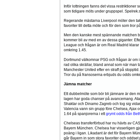
Inför lottningen fanns det vissa restriktione
som tidigare möts under gruppspel. Spelrek
Regerande mästarna Liverpool möter den takt
favoriter till detta möte och för den som tro
Men den kanske mest spännande matchen blir
kommer bli av med en av dessa giganter. Efter 
League och frågan är om Real Madrid klarar a
omkring 1.45.
Dortmund välkomnar PSG och frågan är om i år
rad olika skrällar, bland annat som när man t
Manchester United efter en straff på stopptid
Tror du på fransoserna erbjuds du odds omkr
Jämna matcher
Ett dubbelmöte som bör bli jämnare är den m
lagen har goda chanser på avancemang. Atal
Shaktar och Dinamo Zagreb och tog sig vidar
Valencia vann sin grupp före Chelsea, Ajax oc
1.64 på spanjorerna i ett
grymt odds från Bet
Chelseas transferförbud har nu hävts av CA
Bayern München. Chelsea har visserligen gj
poäng i ligan. Likadant är det för Bayern Mün
går Bayern in som stora favoriter och oddset