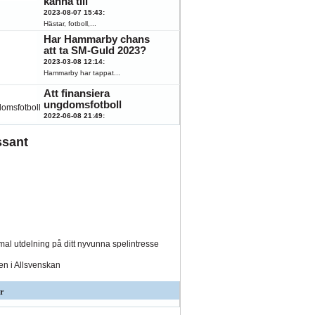
känna till
2023-08-07 15:43
:
Hästar, fotboll,...
Har Hammarby chans
att ta SM-Guld 2023?
2023-03-08 12:14
:
Hammarby har tappat...
Att finansiera
ungdomsfotboll
2022-06-08 21:49
:
Fotboll engagerar...
ssant
al utdelning på ditt nyvunna spelintresse
den i Allsvenskan
r