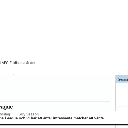
t AFC Eskilstuna är det...
väntat på och...
Senast
ar kritiken mot Kalmar FFs...
så stor betydelse i...
eague
ndslag
Silly Season
 League och vi har ett antal intressanta matcher att vänta.
BK
Hammarby
Häcken
J Södra
KFF
MFF
IFK Nkpg
Sundsvall
ÖS