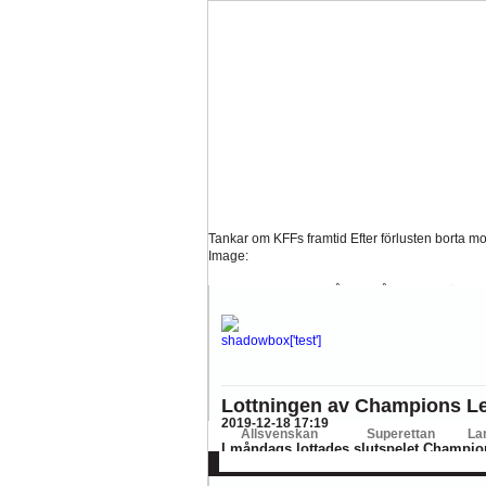
Tankar om KFFs framtid
Efter förlusten borta mo
Image:
Nystart med Nanne
Så kom då det som väl alla 
Image:
Hur länge orkar Swärdh?
Under en längre tid h
Image:
Bäst i stan efter sex...
Inte för att det kanske har 
Lottningen av Champions L
Image:
2019-12-18 17:19
Allsvenskan
Superettan
La
I måndags lottades slutspelet Champions
AFC
AIK
DIF
Elfsborg
IFK Gbg
H