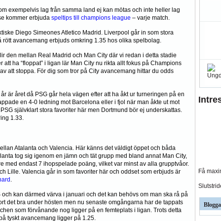
r som exempelvis lag från samma land ej kan mötas och inte heller lag
.se kommer erbjuda
speltips till champions league
– varje match.
iske Diego Simeones Atletico Madrid. Liverpool går in som stora
r på rött avancemang erbjuds omkring 1.35 hos olika spelbolag.
 den mellan Real Madrid och Man City där vi redan i detta stadie
att ha “floppat” i ligan lär Man City nu rikta allt fokus på Champions
v att stoppa. För dig som tror på City avancemang hittar du odds
 är året då PSG går hela vägen efter att ha åkt ur turneringen på en
Intre
appade en 4-0 ledning mot Barcelona eller i fjol när man åkte ut mot
. PSG självklart stora favoriter här men Dortmund bör ej underskattas.
ing 1.33.
ellan Atalanta och Valencia. Här känns det väldigt öppet och båda
anta tog sig igenom en jämn och tät grupp med bland annat Man City,
e med endast 7 ihopspelade poäng, vilket var minst av alla grupptvåor.
Få maxim
h Lille. Valencia går in som favoriter här och oddset som erbjuds är
hard
.
Slutstri
S och kan därmed värva i januari och det kan behövs om man ska rå på
ort det bra under hösten men nu senaste omgångarna har de tappats
Blogga
chen som förvånande nog ligger på en femteplats i ligan. Trots detta
 på tyskt avancemang ligger på 1.25.