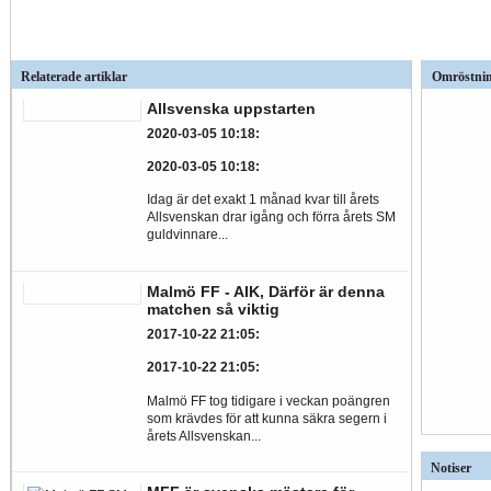
Relaterade artiklar
Omröstni
Allsvenska uppstarten
2020-03-05 10:18
:
2020-03-05 10:18
:
Idag är det exakt 1 månad kvar till årets
Allsvenskan drar igång och förra årets SM
guldvinnare...
Malmö FF - AIK, Därför är denna
matchen så viktig
2017-10-22 21:05
:
2017-10-22 21:05
:
Malmö FF tog tidigare i veckan poängren
som krävdes för att kunna säkra segern i
årets Allsvenskan...
Notiser