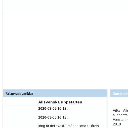
Relaterade artiklar
Omröstni
Allsvenska uppstarten
2020-03-05 10:18
:
Vilken Al
supportra
2020-03-05 10:18
:
Vem tar 
2010
Idag är det exakt 1 månad kvar till årets