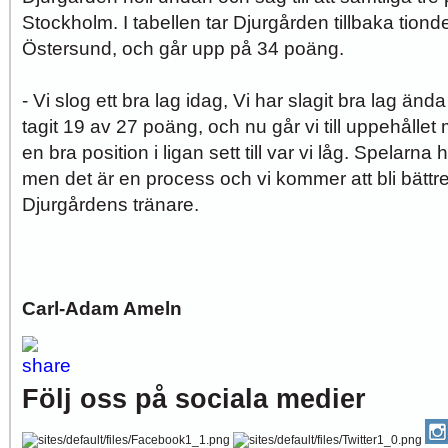
Stockholm. I tabellen tar Djurgården tillbaka tiond
Östersund, och går upp på 34 poäng.
- Vi slog ett bra lag idag, Vi har slagit bra lag änd
tagit 19 av 27 poäng, och nu går vi till uppehålle
en bra position i ligan sett till var vi låg. Spelarna ha
men det är en process och vi kommer att bli bät
Djurgårdens tränare.
Carl-Adam Ameln
Följ oss på sociala medier