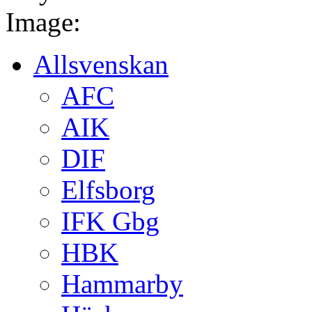
Image:
Allsvenskan
AFC
AIK
DIF
Elfsborg
IFK Gbg
HBK
Hammarby