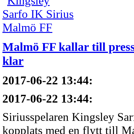
Malmö FF kallar till pres
klar
2017-06-22 13:44
:
2017-06-22 13:44
:
Siriusspelaren Kingsley Sar
kopplats med en flytt till M