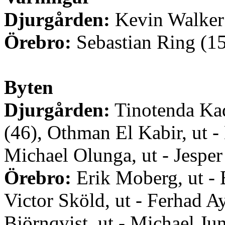
Djurgården:
Kevin Walker
Örebro:
Sebastian Ring (1
Byten
Djurgården:
Tinotenda Kad
(46), Othman El Kabir, ut -
Michael Olunga, ut - Jesper
Örebro:
Erik Moberg, ut - 
Victor Sköld, ut - Ferhad A
Björnqvist, ut - Michael Ju