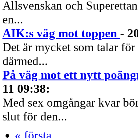
Allsvenskan och Superettan 
en...
AIK:s väg mot toppen
-
2
Det är mycket som talar för
därmed...
På väg mot ett nytt poäng
11 09:38
:
Med sex omgångar kvar börja
slut för den...
« första