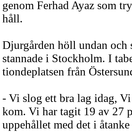
genom Ferhad Ayaz som tryck
håll.
Djurgården höll undan och så
stannade i Stockholm. I tabe
tiondeplatsen från Östersun
- Vi slog ett bra lag idag, V
kom. Vi har tagit 19 av 27 p
uppehållet med det i åtanke 