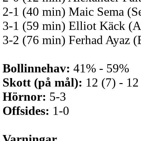
2-1 (40 min) Maic Sema (Se
3-1 (59 min) Elliot Käck (A
3-2 (76 min) Ferhad Ayaz (
Bollinnehav:
41% - 59%
Skott (på mål):
12 (7) - 12
Hörnor:
5-3
Offsides:
1-0
Varningar