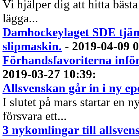
Vi hjälper dig att hitta bästa
lägga...
Damhockeylaget SDE tjäna
slipmaskin.
-
2019-04-09 
Förhandsfavoriterna infö
2019-03-27 10:39
:
Allsvenskan går in i ny e
I slutet på mars startar en 
försvara ett...
3 nykomlingar till allsve