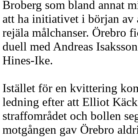
Broberg som bland annat mis
att ha initiativet i början 
rejäla målchanser. Örebro f
duell med Andreas Isaksson
Hines-Ike.
Istället för en kvittering k
ledning efter att Elliot Käck
straffområdet och bollen seg
motgången gav Örebro aldri