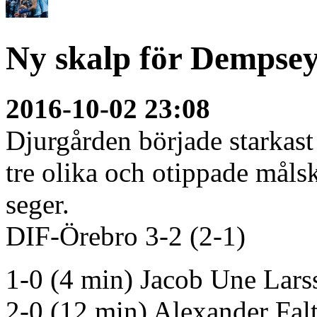
Ny skalp för Dempse
2016-10-02 23:08
Djurgården började starkast
tre olika och otippade målsk
seger.
DIF-Örebro 3-2 (2-1)
1-0 (4 min) Jacob Une Lars
2-0 (12 min) Alexander Fal