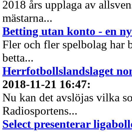
2018 års upplaga av allsvens
mästarna...
Betting utan konto - en ny
Fler och fler spelbolag har b
betta...
Herrfotbollslandslaget nom
2018-11-21 16:47
:
Nu kan det avslöjas vilka s
Radiosportens...
Select presenterar ligabol