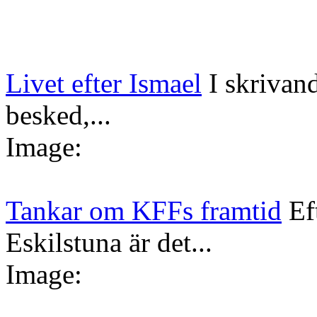
Livet efter Ismael
I skrivan
besked,...
Image:
Tankar om KFFs framtid
Ef
Eskilstuna är det...
Image: