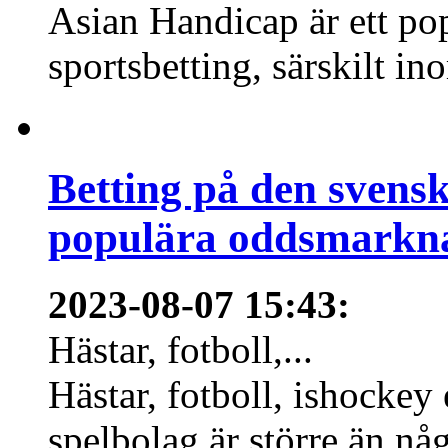
Asian Handicap är ett po
sportsbetting, särskilt in
Betting på den svens
populära oddsmarknad
2023-08-07 15:43
:
Hästar, fotboll,...
Hästar, fotboll, ishockey
spelbolag är större än nå