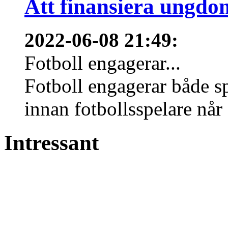
Att finansiera ungdo
2022-06-08 21:49
:
Fotboll engagerar...
Fotboll engagerar både s
innan fotbollsspelare når 
Intressant