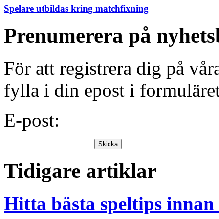
Spelare utbildas kring matchfixning
Prenumerera på nyhets
För att registrera dig på vå
fylla i din epost i formuläre
E-post:
Tidigare artiklar
Hitta bästa speltips inna