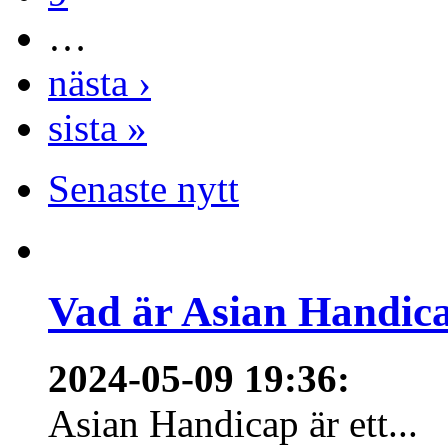
…
nästa ›
sista »
Senaste nytt
Vad är Asian Handica
2024-05-09 19:36
:
Asian Handicap är ett...