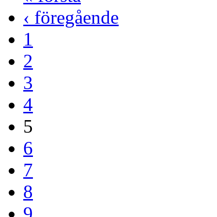
‹ föregående
1
2
3
4
5
6
7
8
9