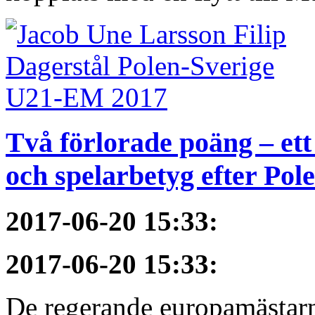
Två förlorade poäng – et
och spelarbetyg efter Pol
2017-06-20 15:33
:
2017-06-20 15:33
:
De regerande europamästarna