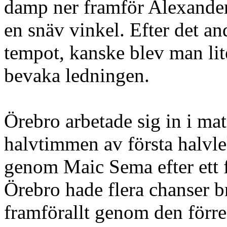
damp ner framför Alexander 
en snäv vinkel. Efter det a
tempot, kanske blev man li
bevaka ledningen.
Örebro arbetade sig in i ma
halvtimmen av första halvlek
genom Maic Sema efter ett f
Örebro hade flera chanser b
framförallt genom den förr