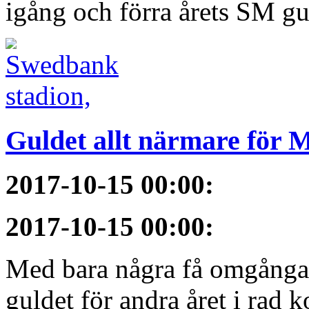
igång och förra årets SM gu
Guldet allt närmare för
2017-10-15 00:00
:
2017-10-15 00:00
:
Med bara några få omgångar
guldet för andra året i rad 