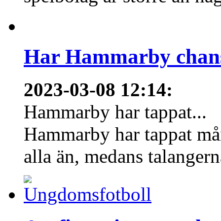
Har Hammarby chans
2023-03-08 12:14
:
Hammarby har tappat...
Hammarby har tappat mång
alla än, medans talangern