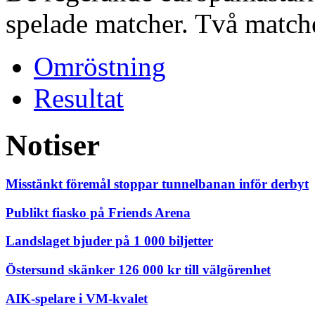
spelade matcher. Två matche
Omröstning
Resultat
Notiser
Misstänkt föremål stoppar tunnelbanan inför derbyt
Publikt fiasko på Friends Arena
Landslaget bjuder på 1 000 biljetter
Östersund skänker 126 000 kr till välgörenhet
AIK-spelare i VM-kvalet