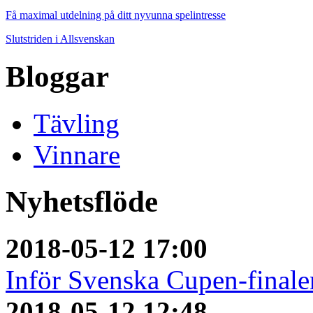
Få maximal utdelning på ditt nyvunna spelintresse
Slutstriden i Allsvenskan
Bloggar
Tävling
Vinnare
Nyhetsflöde
2018-05-12 17:00
Inför Svenska Cupen-finale
2018-05-12 12:48