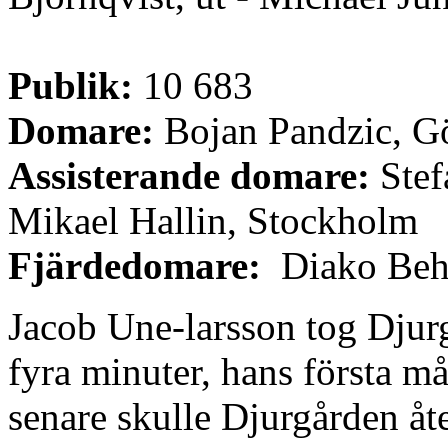
Publik:
10 683
Domare:
Bojan Pandzic, G
Assisterande domare:
Stef
Mikael Hallin, Stockholm
Fjärdedomare:
Diako Beh
Jacob Une-larsson tog Djurg
fyra minuter, hans första må
senare skulle Djurgården åte