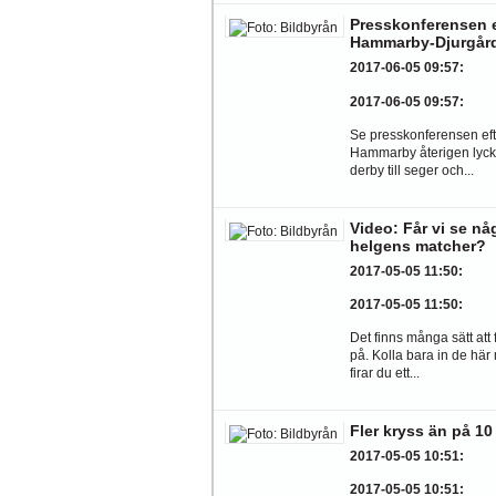
Presskonferensen e
Hammarby-Djurgår
2017-06-05 09:57
:
2017-06-05 09:57
:
Se presskonferensen eft
Hammarby återigen lyck
derby till seger och...
Video: Får vi se nå
helgens matcher?
2017-05-05 11:50
:
2017-05-05 11:50
:
Det finns många sätt att 
på. Kolla bara in de här
firar du ett...
Fler kryss än på 10
2017-05-05 10:51
:
2017-05-05 10:51
: