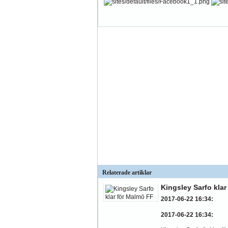
Relaterade artiklar
Kingsley Sarfo kla
2017-06-22 16:34
:
2017-06-22 16:34
: